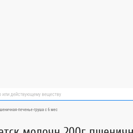
шеничная-печенье-груша с 6 мес
етск молочн 200г пшеничн