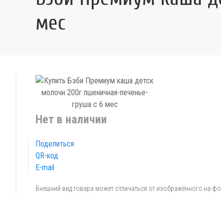
мес
Нет в наличии
Поделиться
QR-код
E-mail
Внешний вид товара может отличаться от изображённого на ф