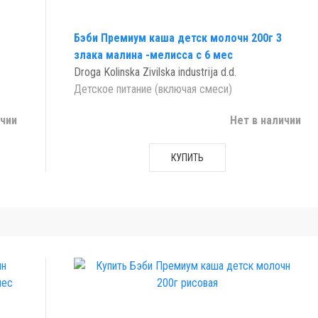
Бэби Премиум каша детск молочн 200г 3
злака малина -мелисса с 6 мес
Droga Kolinska Zivilska industrija d.d.
Детское питание (включая смеси)
ичии
Нет в наличии
КУПИТЬ