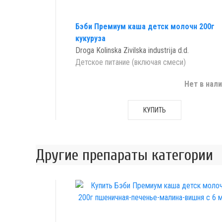
Бэби Премиум каша детск молочн 200г
кукуруза
Droga Kolinska Zivilska industrija d.d.
Детское питание (включая смеси)
Нет в нал
КУПИТЬ
Другие препараты категории