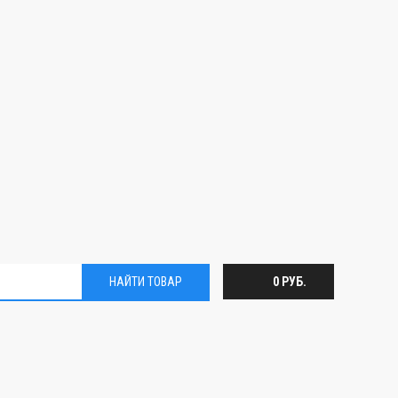
НАЙТИ ТОВАР
0 РУБ.