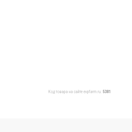
Код товара на сайте evpfarm.ru:
5381