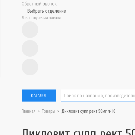
Обратный звонок
Выбрать отделение
Для получения заказа
КАТАЛОГ
Главная
Товары
Дикловит супп рект 50мг №10
Дикловит супп рект 5