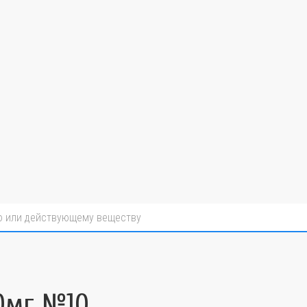
0мг №10