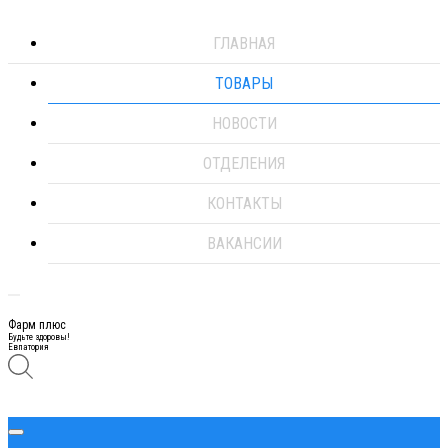
ГЛАВНАЯ
ТОВАРЫ
НОВОСТИ
ОТДЕЛЕНИЯ
КОНТАКТЫ
ВАКАНСИИ
Фарм плюс
Будьте здоровы!
Евпатория