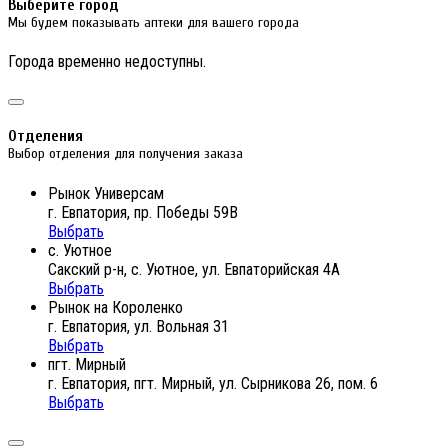
Выберите город
Мы будем показывать аптеки для вашего города
Города временно недоступны.
Отделения
Выбор отделения для получения заказа
Рынок Универсам
г. Евпатория, пр. Победы 59В
Выбрать
с. Уютное
Сакский р-н, с. Уютное, ул. Евпаторийская 4А
Выбрать
Рынок на Короленко
г. Евпатория, ул. Вольная 31
Выбрать
пгт. Мирный
г. Евпатория, пгт. Мирный, ул. Сырникова 26, пом. 6
Выбрать