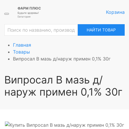
ФАРМ ПЛЮС
Корзина
Будьте здоровы!
Евпатория
НАЙТИ ТОВАР
Главная
Товары
Випросал В мазь д/наруж примен 0,1% 30г
Випросал В мазь д/
наруж примен 0,1% 30г