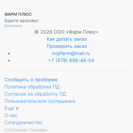
ФАРМ ПЛЮС
Будьте здоровы!
Евпатория
© 2026 ООО «Фарм Плюс»
Как делать заказ
Проверить заказ
evpfarm@mail.ru
+7 (978) 696-48-04
Сообщить о проблеме
Политика обработки ПД
Согласие на обработку ПД
Пользовательское соглашение
Еще ∨
О нас
Сотрудничество
Остальные страницы