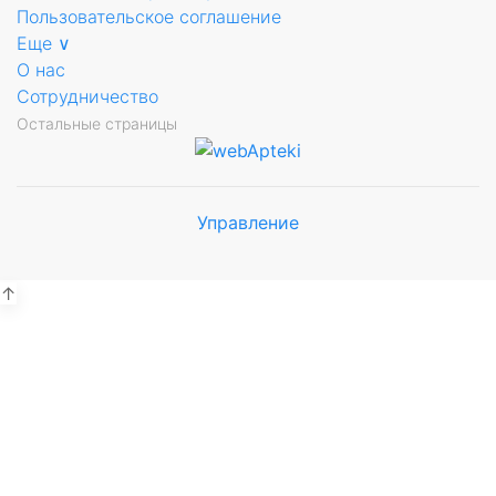
Пользовательское соглашение
Еще ∨
О нас
Сотрудничество
Остальные страницы
Управление
Мы будем
показывать аптеки для вашего
города
↑
Выбор отделения для
получения заказа