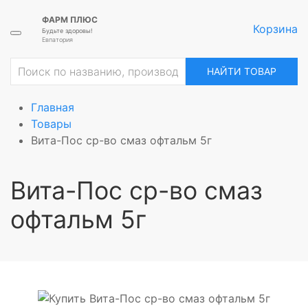
ФАРМ ПЛЮС
Корзина
Будьте здоровы!
Евпатория
НАЙТИ ТОВАР
Главная
Товары
Вита-Пос ср-во смаз офтальм 5г
Вита-Пос ср-во смаз
офтальм 5г