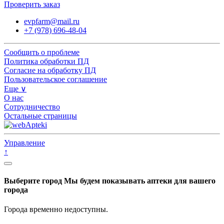
Проверить заказ
evpfarm@mail.ru
+7 (978) 696-48-04
Сообщить о проблеме
Политика обработки ПД
Согласие на обработку ПД
Пользовательское соглашение
Еще ∨
О нас
Сотрудничество
Остальные страницы
Управление
↑
Выберите город
Мы будем показывать аптеки для вашего
города
Города временно недоступны.