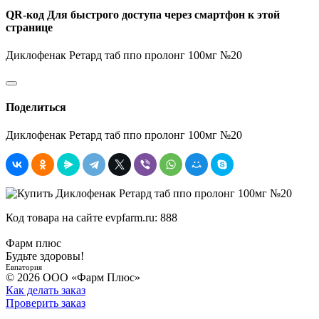
QR-код
Для быстрого доступа через смартфон к этой
странице
Диклофенак Ретард таб ппо пролонг 100мг №20
Поделиться
Диклофенак Ретард таб ппо пролонг 100мг №20
Код товара на сайте evpfarm.ru:
888
Фарм плюс
Будьте здоровы!
Евпатория
© 2026 ООО «Фарм Плюс»
Как делать заказ
Проверить заказ