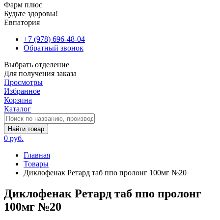
Фарм плюс
Будьте здоровы!
Евпатория
+7 (978) 696-48-04
Обратный звонок
Выбрать отделение
Для получения заказа
Просмотры
Избранное
Корзина
Каталог
Найти товар
0 руб.
Главная
Товары
Диклофенак Ретард таб ппо пролонг 100мг №20
Диклофенак Ретард таб ппо пролонг
100мг №20