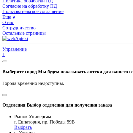
Политика обработки ПД
Согласие на обработку ПД
Пользовательское соглашение
Еще ∨
О нас
Сотрудничество
Остальные страницы
Управление
↑
Выберите город
Мы будем показывать аптеки для вашего г
Города временно недоступны.
Отделения
Выбор отделения для получения заказа
Рынок Универсам
г. Евпатория, пр. Победы 59В
Выбрать
с. Уютное