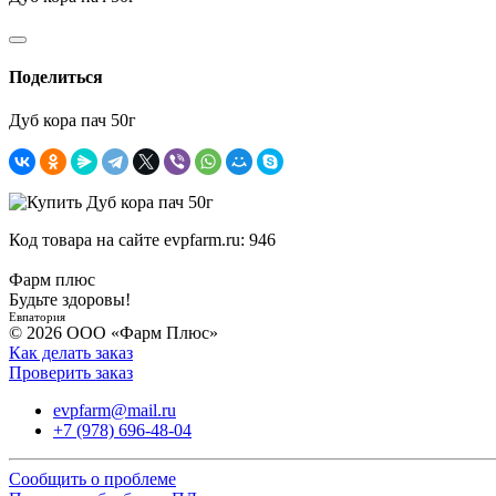
Поделиться
Дуб кора пач 50г
Код товара на сайте evpfarm.ru:
946
Фарм плюс
Будьте здоровы!
Евпатория
© 2026 ООО «Фарм Плюс»
Как делать заказ
Проверить заказ
evpfarm@mail.ru
+7 (978) 696-48-04
Сообщить о проблеме