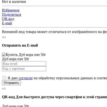
Нет в наличии
Избранное
Поделиться
QR-код
E-mail
Внешний вид товара может отличаться от изображённого на ф
Отправить на E-mail
Дуб кора пач 50г
Я даю
согласие
на обработку персональных данных в соотв
Отправить
QR-код
Для быстрого доступа через смартфон к этой страни
Дуб кора пач 50г