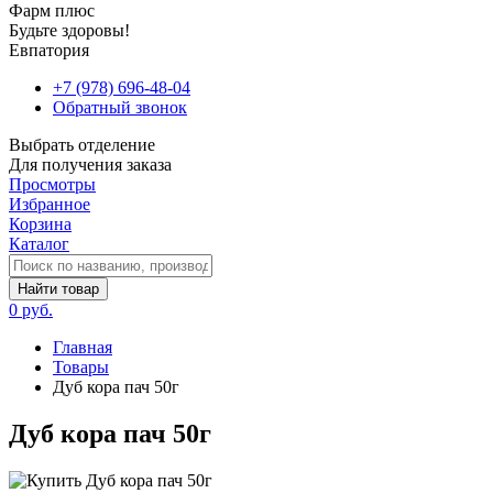
Фарм плюс
Будьте здоровы!
Евпатория
+7 (978) 696-48-04
Обратный звонок
Выбрать отделение
Для получения заказа
Просмотры
Избранное
Корзина
Каталог
Найти товар
0 руб.
Главная
Товары
Дуб кора пач 50г
Дуб кора пач 50г