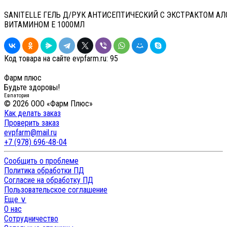
SANITELLE ГЕЛЬ Д/РУК АНТИСЕПТИЧЕСКИЙ С ЭКСТРАКТОМ АЛ
ВИТАМИНОМ Е 1000МЛ
Код товара на сайте evpfarm.ru:
95
Фарм плюс
Будьте здоровы!
Евпатория
© 2026 ООО «Фарм Плюс»
Как делать заказ
Проверить заказ
evpfarm@mail.ru
+7 (978) 696-48-04
Сообщить о проблеме
Политика обработки ПД
Согласие на обработку ПД
Пользовательское соглашение
Еще ∨
О нас
Сотрудничество