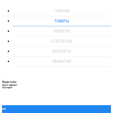
ГЛАВНАЯ
ТОВАРЫ
НОВОСТИ
ОТДЕЛЕНИЯ
КОНТАКТЫ
ВАКАНСИИ
Фарм плюс
Будьте здоровы!
Евпатория