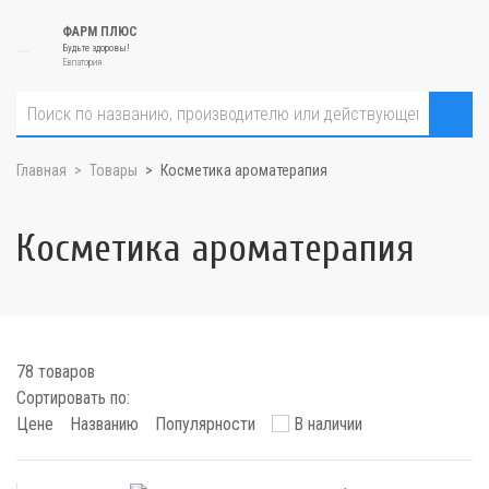
ФАРМ ПЛЮС
Будьте здоровы!
Евпатория
Главная
Товары
Косметика ароматерапия
Косметика ароматерапия
78 товаров
Сортировать по:
Цене
Названию
Популярности
В наличии