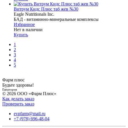
Витрум Кидс Плюс таб жев №30
Eagle Nutritionals Inc.
БАД - витаминно-минеральные комплексы
Избранное
Нет в наличии
Купить
1
2
3
4
5
Фарм плюс
Будьте здоровы!
Евпатория
© 2026 ООО «Фарм Плюс»
Как делать заказ
Проверить заказ
evpfarm@mail.ru
+7 (978) 696-48-04