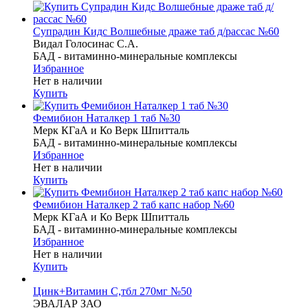
Супрадин Кидс Волшебные драже таб д/рассас №60
Видал Голосинас С.А.
БАД - витаминно-минеральные комплексы
Избранное
Нет в наличии
Купить
Фемибион Наталкер 1 таб №30
Мерк КГаА и Ко Верк Шпитталь
БАД - витаминно-минеральные комплексы
Избранное
Нет в наличии
Купить
Фемибион Наталкер 2 таб капс набор №60
Мерк КГаА и Ко Верк Шпитталь
БАД - витаминно-минеральные комплексы
Избранное
Нет в наличии
Купить
Цинк+Витамин С,тбл 270мг №50
ЭВАЛАР ЗАО