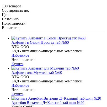
130 товаров
Сортировать по:
Цене
Названию
Популярности
В наличии
Алфавит в Сезон Простуд таб №60
ВТФ ООО
БАД - витаминно-минеральные комплексы
Избранное
Нет в наличии
Купить
Алфавит для Мужчин таб №60
ВТФ ООО
БАД - витаминно-минеральные комплексы
Избранное
Нет в наличии
Купить
Арнебия Витамин Д+Кальций таб шип №20
Nutrilo GmbH