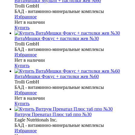
ВитаМишки Мульти + пастилки жев №60
Trolli GmbH
БАД - витаминно-минеральные комплексы
Избранное
Нет в наличии
Купить
ВитаМишки Фокус + пастилки жев №30
Trolli GmbH
БАД - витаминно-минеральные комплексы
Избранное
Нет в наличии
Купить
ВитаМишки Фокус + пастилки жев №60
Trolli GmbH
БАД - витаминно-минеральные комплексы
Избранное
Нет в наличии
Купить
Витрум Пренатал Плюс таб ппо №30
Eagle Nutritionals Inc.
БАД - витаминно-минеральные комплексы
Избранное