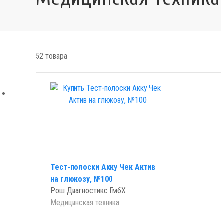
52 товара
Тест-полоски Акку Чек Актив
на глюкозу, №100
Рош Диагностикс ГмбХ
Медицинская техника