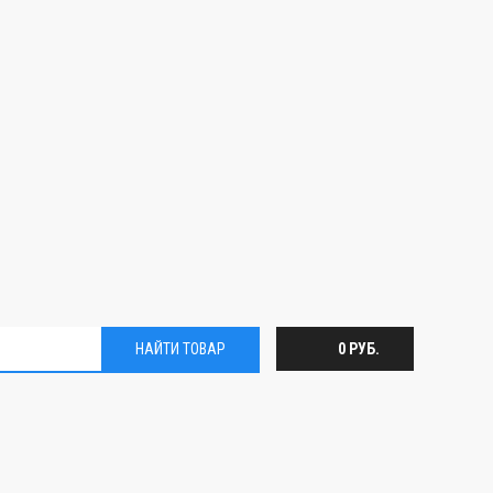
НАЙТИ ТОВАР
0 РУБ.