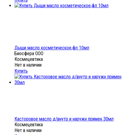
Дыши масло косметическое,фл 10мл
Биосфера ООО
Космецевтика
Нет в наличии
Купить
Касторовое масло д/внутр и наружн примен 30мл
Космецевтика
Нет в наличии