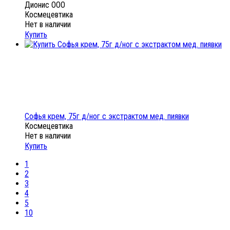
Дионис ООО
Космецевтика
Нет в наличии
Купить
Софья крем, 75г д/ног с экстрактом мед. пиявки
Космецевтика
Нет в наличии
Купить
1
2
3
4
5
10