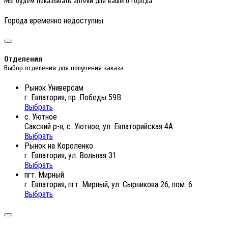
Мы будем показывать аптеки для вашего города
Города временно недоступны.
Отделения
Выбор отделения для получения заказа
Рынок Универсам
г. Евпатория, пр. Победы 59В
Выбрать
с. Уютное
Сакский р-н, с. Уютное, ул. Евпаторийская 4А
Выбрать
Рынок на Короленко
г. Евпатория, ул. Вольная 31
Выбрать
пгт. Мирный
г. Евпатория, пгт. Мирный, ул. Сырникова 26, пом. 6
Выбрать