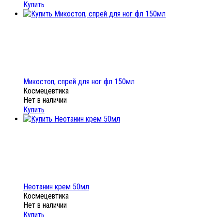
Купить
Микостоп, спрей для ног фл 150мл
Космецевтика
Нет в наличии
Купить
Неотанин крем 50мл
Космецевтика
Нет в наличии
Купить