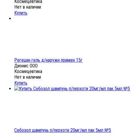
Космецевтика
Нет в наличии
Купить
Регецин гель д/наружн примен 15г
Дионис ООО
Космецевтика
Нет в наличии
Купить
Себозол шампунь п/перхоти 20мг/мл пак 5мл №5