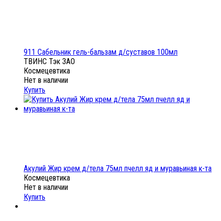
911 Сабельник гель-бальзам д/суставов 100мл
ТВИНС Тэк ЗАО
Космецевтика
Нет в наличии
Купить
Акулий Жир крем д/тела 75мл пчелл яд и муравьиная к-та
Космецевтика
Нет в наличии
Купить