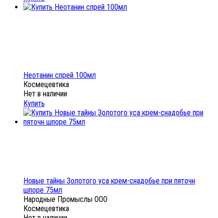
Неотанин спрей 100мл
Космецевтика
Нет в наличии
Купить
Новые тайны Золотого уса крем-снадобье при пяточн
шпоре 75мл
Народные Промыслы ООО
Космецевтика
Нет в наличии