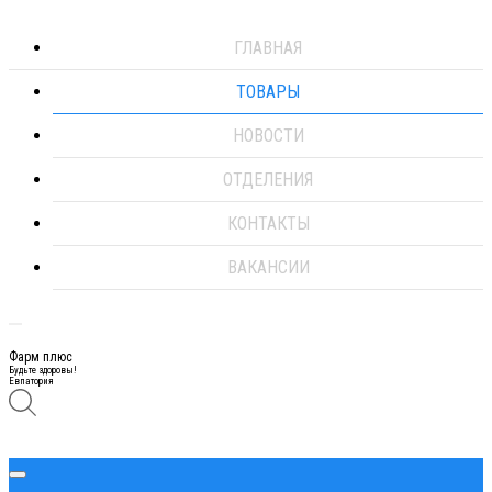
ГЛАВНАЯ
ТОВАРЫ
НОВОСТИ
ОТДЕЛЕНИЯ
КОНТАКТЫ
ВАКАНСИИ
Фарм плюс
Будьте здоровы!
Евпатория