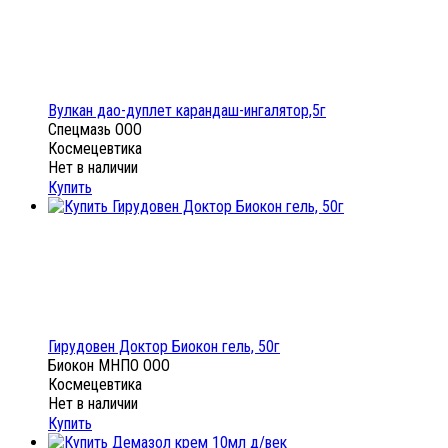
Вулкан дао-дуплет карандаш-ингалятор,5г
Спецмазь ООО
Космецевтика
Нет в наличии
Купить
Гирудовен Доктор Биокон гель, 50г
Биокон МНПО ООО
Космецевтика
Нет в наличии
Купить