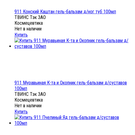
911 Конский Каштан гель-бальзам д/ног туб 100мл
ТВИНС Тэк ЗАО
Космецевтика
Нет в наличии
Купить
911 Муравьиная К-та и Окопник гель-бальзам д/суставов
100мл
ТВИНС Тэк ЗАО
Космецевтика
Нет в наличии
Купить