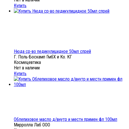
Купить
Нюда ср-во педикулицидное 50мл спрей
Г. Поль-Боскамп ГмбХ и Ко. КГ
Космецевтика
Нет в наличии
Купить
Облепиховое масло д/внутр и местн примен фл 100мл
Мирролла Лаб ООО