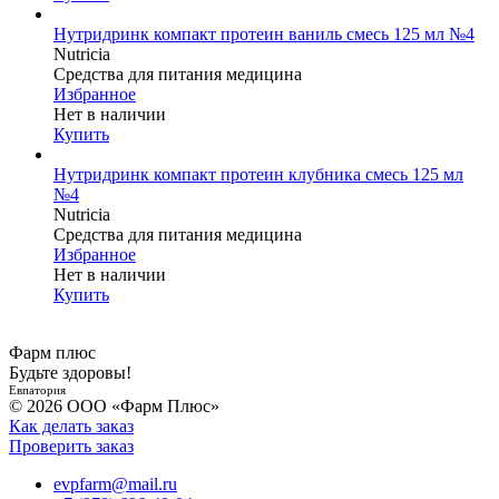
Нутридринк компакт протеин ваниль смесь 125 мл №4
Nutricia
Средства для питания медицина
Избранное
Нет в наличии
Купить
Нутридринк компакт протеин клубника смесь 125 мл
№4
Nutricia
Средства для питания медицина
Избранное
Нет в наличии
Купить
Фарм плюс
Будьте здоровы!
Евпатория
© 2026 ООО «Фарм Плюс»
Как делать заказ
Проверить заказ
evpfarm@mail.ru