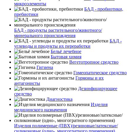
микроэлементы
БАД - пробиотики,
пребиотики
БАД - продукты растительного/животного/
минерального происхождения
БАД -
углеводы и продукты их переработки
Бельё лечебное
Бытовая химия
Вегетотропное средство
Гигиена
Гомеопатическое средство
Гормоны и их
антагонисты
Дезинфицирующее
средство
Диагностика
Изделия
медицинского назначения
Изделия полимерные (ПВХ)/резиновые/латексные/
силиконовые (одно-, многогратного применения)