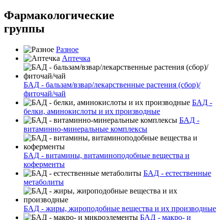
Фармакологические
группы
Разное
Аптечка
БАД - бальзам/взвар/лекарственные растения (сбор)/
фиточай/чай
БАД -
белки, аминокислоты и их производные
БАД -
витаминно-минеральные комплексы
БАД - витамины, витаминоподобные вещества и
коферменты
БАД - естественные
метаболиты
БАД - жиры, жироподобные вещества и их производные
БАД - макро- и