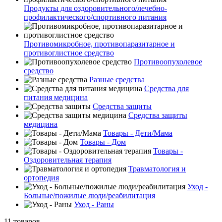
Продукты для оздоровительного/лечебно-
профилактического/спортивного питания
Противомикробное, противопаразитарное и
противоглистное средство
Противоопухолевое
средство
Разные средства
Средства для
питания медицина
Средства защиты
Средства защиты
медицина
Товары - Дети/Мама
Товары - Дом
Товары -
Оздоровительная терапия
Травматология и
ортопедия
Уход -
Больные/пожилые люди/реабилитация
Уход - Раны
11 товаров