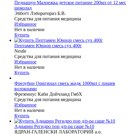
Педиашур Малоежка детское питание 200мл от 12 мес
шоколад
Эбботт Лэбораториз Б.В.
Средства для питания медицина
Избранное
Нет в наличии
Купить
Пептамен Юниор смесь сух 400г
Nestle
Средства для питания медицина
Избранное
Нет в наличии
Купить
Фрезубин Оригинал смесь жидк 1000мл с пищев
волокнами
Фрезениус Каби Дойчланд ГмбХ
Средства для питания медицина
Избранное
Нет в наличии
Купить
Адиарин Регидро пор д/р-ра саше №10
ЯДРАН-ГАЛЕНСКИ ЛАБОРАТОРИЙ а.о.