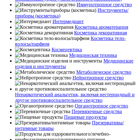
Иммунотропное средство
Инструменты/
приборы (косметика)
Интермедиант
Косметика ароматерапия
Косметика декоративная
Косметика тело-
волосы/парфюм
Космецевтика
Медицинская техника
Медицинские
изделия и инструменты
Метаболическое средство
Нейротропное средство
Ненаркотический анальгетик, включая нестероидный и
другое противовоспалительное средство
Органотропное средство
Перевязочные средства
Пищевые продукты
Презервативы/
интимные товары