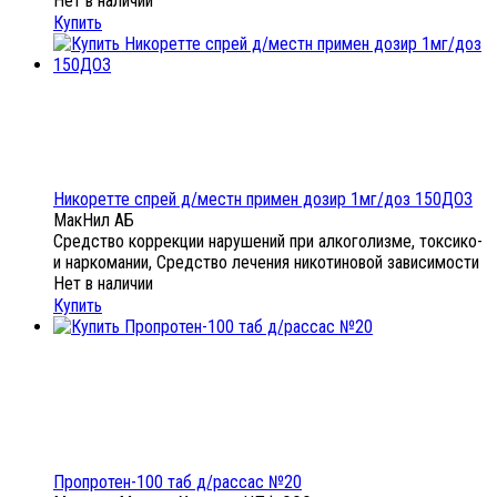
Нет в наличии
Купить
Никоретте спрей д/местн примен дозир 1мг/доз 150ДОЗ
МакНил АБ
Средство коррекции нарушений при алкоголизме, токсико-
и наркомании, Средство лечения никотиновой зависимости
Нет в наличии
Купить
Пропротен-100 таб д/рассас №20