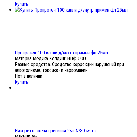
Купить
Пропротен-100 капли д/внутр примен фл 25мл
Материа Медика Холдинг НПФ ООО
Разные средства, Средство коррекции нарушений при
алкоголизме, токсико- и наркомании
Нет в наличии
Купить
Никоретте жеват резинка 2мг №30 мята
МакНил АБ