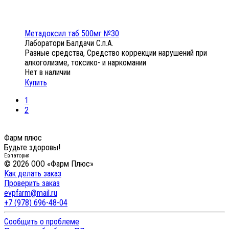
Метадоксил таб 500мг №30
Лаборатори Балдачи С.п.А.
Разные средства, Средство коррекции нарушений при
алкоголизме, токсико- и наркомании
Нет в наличии
Купить
1
2
Фарм плюс
Будьте здоровы!
Евпатория
© 2026 ООО «Фарм Плюс»
Как делать заказ
Проверить заказ
evpfarm@mail.ru
+7 (978) 696-48-04
Сообщить о проблеме