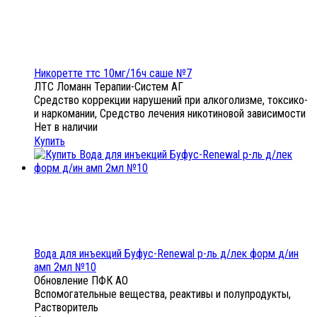
Никоретте ттс 10мг/16ч саше №7
ЛТС Ломанн Терапии-Систем АГ
Средство коррекции нарушений при алкоголизме, токсико-
и наркомании, Средство лечения никотиновой зависимости
Нет в наличии
Купить
Вода для инъекций Буфус-Renewal р-ль д/лек форм д/ин
амп 2мл №10
Обновление ПФК АО
Вспомогательные вещества, реактивы и полупродукты,
Растворитель