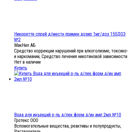
Никоретте спрей д/местн примен дозир 1мг/доз 150ДОЗ
№2
МакНил АБ
Средство коррекции нарушений при алкоголизме, токсико-
и наркомании, Средство лечения никотиновой зависимости
Нет в наличии
Купить
Вода для инъекций р-ль д/лек форм д/ин амп 2мл №10
Гротекс ООО
Вспомогательные вещества, реактивы и полупродукты,
Растворитель