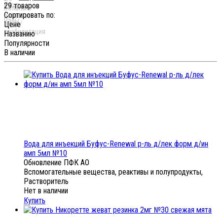
29 товаров
Сортировать по:
Цене
Названию
Популярности
В наличии
Вода для инъекций Буфус-Renewal р-ль д/лек форм д/ин
амп 5мл №10
Обновление ПФК АО
Вспомогательные вещества, реактивы и полупродукты,
Растворитель
Нет в наличии
Купить