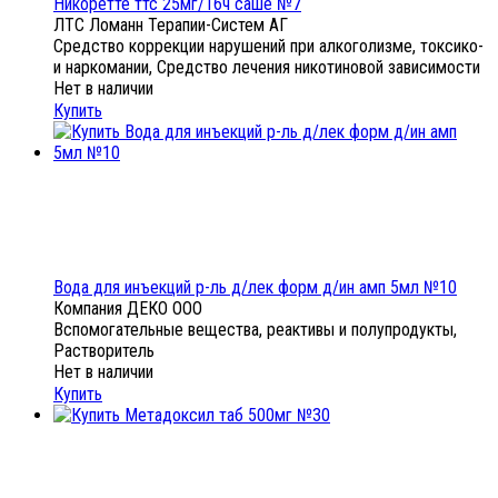
Никоретте ттс 25мг/16ч саше №7
ЛТС Ломанн Терапии-Систем АГ
Средство коррекции нарушений при алкоголизме, токсико-
и наркомании, Средство лечения никотиновой зависимости
Нет в наличии
Купить
Вода для инъекций р-ль д/лек форм д/ин амп 5мл №10
Компания ДЕКО ООО
Вспомогательные вещества, реактивы и полупродукты,
Растворитель
Нет в наличии
Купить