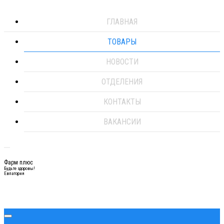
ГЛАВНАЯ
ТОВАРЫ
НОВОСТИ
ОТДЕЛЕНИЯ
КОНТАКТЫ
ВАКАНСИИ
Фарм плюс
Будьте здоровы!
Евпатория