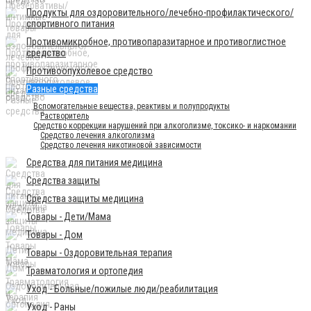
Продукты для оздоровительного/лечебно-профилактического/
спортивного питания
Противомикробное, противопаразитарное и противоглистное
средство
Противоопухолевое средство
Разные средства
Вспомогательные вещества, реактивы и полупродукты
Растворитель
Средство коррекции нарушений при алкоголизме, токсико- и наркомании
Средство лечения алкоголизма
Средство лечения никотиновой зависимости
Средства для питания медицина
Средства защиты
Средства защиты медицина
Товары - Дети/Мама
Товары - Дом
Товары - Оздоровительная терапия
Травматология и ортопедия
Уход - Больные/пожилые люди/реабилитация
Уход - Раны