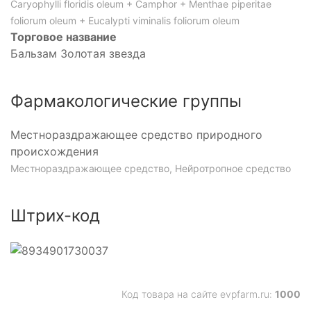
Caryophylli floridis oleum + Camphor + Menthae piperitae
foliorum oleum + Eucalypti viminalis foliorum oleum
Торговое название
Бальзам Золотая звезда
Фармакологические группы
Местнораздражающее средство природного
происхождения
Местнораздражающее средство, Нейротропное средство
Штрих-код
Код товара на сайте evpfarm.ru:
1000