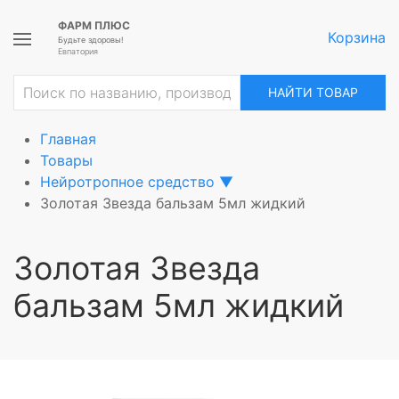
ФАРМ ПЛЮС
Корзина
Будьте здоровы!
Евпатория
НАЙТИ ТОВАР
Главная
Товары
Нейротропное средство
▼
Золотая Звезда бальзам 5мл жидкий
Золотая Звезда
бальзам 5мл жидкий