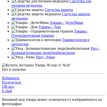
Средства для
питания медицина
Средства защиты
Средства защиты
медицина
Товары - Дети/Мама
Товары - Дом
Товары -
Оздоровительная терапия
Травматология и
ортопедия
Уход -
Больные/пожилые люди/реабилитация
Уход - Раны
Нет в наличии
Избранное
Поделиться
QR-код
E-mail
Внешний вид товара может отличаться от изображённого на
фотографии