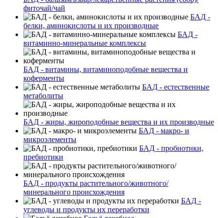
фиточай/чай
БАД -
белки, аминокислоты и их производные
БАД -
витаминно-минеральные комплексы
БАД - витамины, витаминоподобные вещества и
коферменты
БАД - естественные
метаболиты
БАД - жиры, жироподобные вещества и их производные
БАД - макро- и
микроэлементы
БАД - пробиотики,
пребиотики
БАД - продукты растительного/животного/
минерального происхождения
БАД -
углеводы и продукты их переработки