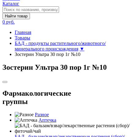
Каталог
Найти товар
0 руб.
Главная
Товары
БАД - продукты растительного/животного/
минерального происхождения
▼
Зостерин Ультра 30 пор 1г №10
Зостерин Ультра 30 пор 1г №10
Фармакологические
группы
Разное
Аптечка
БАД - бальзам/взвар/лекарственные растения (сбор)/