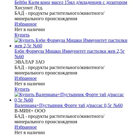
Бейби Калм конц масел 15мл д/младенцев с дозатором
Хисунит Лтд.
БАД - продукты растительного/животного/
минерального происхождения
Избранное
Нет в наличии
Купить
Бэби Формула Мишки Иммунитет пастилки жев 2,5г
№60
ЭВАЛАР ЗАО
БАД - продукты растительного/животного/
минерального происхождения
Избранное
Нет в наличии
Купить
Валериана+Пустырник Форте таб д/рассас 0,5г №60
В-МИН+ ООО
БАД - продукты растительного/животного/
минерального происхождения
Избранное
Нет в наличии