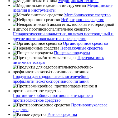
Медицинская техника
Медицинские
изделия и инструменты
Метаболическое средство
Нейротропное средство
Ненаркотический анальгетик, включая нестероидный и
другое противовоспалительное средство
Органотропное средство
Перевязочные средства
Пищевые продукты
Презервативы/
интимные товары
Продукты для оздоровительного/лечебно-
профилактического/спортивного питания
Противомикробное, противопаразитарное и
противоглистное средство
Противоопухолевое
средство
Разные средства