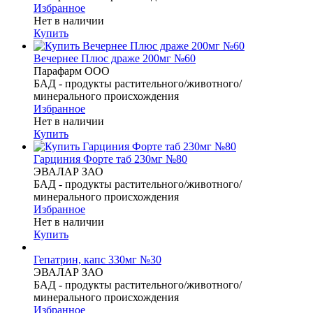
Избранное
Нет в наличии
Купить
Вечернее Плюс драже 200мг №60
Парафарм ООО
БАД - продукты растительного/животного/
минерального происхождения
Избранное
Нет в наличии
Купить
Гарциния Форте таб 230мг №80
ЭВАЛАР ЗАО
БАД - продукты растительного/животного/
минерального происхождения
Избранное
Нет в наличии
Купить
Гепатрин, капс 330мг №30
ЭВАЛАР ЗАО
БАД - продукты растительного/животного/
минерального происхождения
Избранное