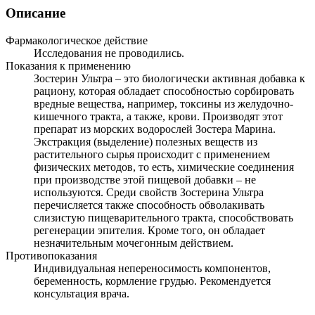
Описание
Фармакологическое действие
Исследования не проводились.
Показания к применению
Зостерин Ультра – это биологически активная добавка к
рациону, которая обладает способностью сорбировать
вредные вещества, например, токсины из желудочно-
кишечного тракта, а также, крови. Производят этот
препарат из морских водорослей Зостера Марина.
Экстракция (выделение) полезных веществ из
растительного сырья происходит с применением
физических методов, то есть, химические соединения
при производстве этой пищевой добавки – не
используются. Среди свойств Зостерина Ультра
перечисляется также способность обволакивать
слизистую пищеварительного тракта, способствовать
регенерации эпителия. Кроме того, он обладает
незначительным мочегонным действием.
Противопоказания
Индивидуальная непереносимость компонентов,
беременность, кормление грудью. Рекомендуется
консультация врача.