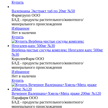
Купить
Валерианы Экстракт таб по 20мг №50
Фармгрупп ООО
БАД - продукты растительного/животного/
минерального происхождения
Избранное
Нет в наличии
Купить
Вербена-чистые сосуды комплекс Неогален,капс 500мг
№30
КоролевФарм ООО
БАД - продукты растительного/животного/
минерального происхождения
Избранное
Нет в наличии
Купить
Вечернее Валериана+Хмель+Мята драже 200мг №120
Парафарм ООО
БАД - продукты растительного/животного/
минерального происхождения