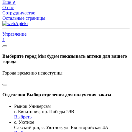
Еще ∨
О нас
Сотрудничество
Остальные страницы
Управление
↑
Выберите город
Мы будем показывать аптеки для вашего
города
Города временно недоступны.
Отделения
Выбор отделения для получения заказа
Рынок Универсам
г. Евпатория, пр. Победы 59В
Выбрать
с. Уютное
Сакский р-н, с. Уютное, ул. Евпаторийская 4А