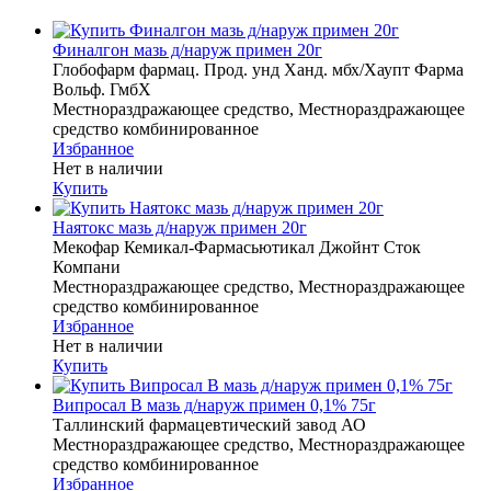
Финалгон мазь д/наруж примен 20г
Глобофарм фармац. Прод. унд Ханд. мбх/Хаупт Фарма
Вольф. ГмбХ
Местнораздражающее средство, Местнораздражающее
средство комбинированное
Избранное
Нет в наличии
Купить
Наятокс мазь д/наруж примен 20г
Мекофар Кемикал-Фармасьютикал Джойнт Сток
Компани
Местнораздражающее средство, Местнораздражающее
средство комбинированное
Избранное
Нет в наличии
Купить
Випросал В мазь д/наруж примен 0,1% 75г
Таллинский фармацевтический завод АО
Местнораздражающее средство, Местнораздражающее
средство комбинированное
Избранное