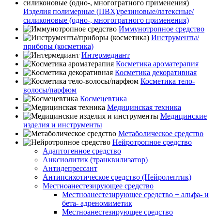
Изделия полимерные (ПВХ)/резиновые/латексные/
силиконовые (одно-, многогратного применения)
Иммунотропное средство
Инструменты/
приборы (косметика)
Интермедиант
Косметика ароматерапия
Косметика декоративная
Косметика тело-
волосы/парфюм
Космецевтика
Медицинская техника
Медицинские
изделия и инструменты
Метаболическое средство
Нейротропное средство
Адаптогенное средство
Анксиолитик (транквилизатор)
Антидепрессант
Антипсихотическое средство (Нейролептик)
Местноанестезирующее средство
Местноанестезирующее средство + альфа- и
бета- адреномиметик
Местноанестезирующее средство