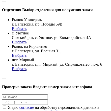
Отделения
Выбор отделения для получения заказа
Рынок Универсам
г. Евпатория, пр. Победы 59В
Выбрать
с. Уютное
Сакский р-н, с. Уютное, ул. Евпаторийская 4А
Выбрать
Рынок на Короленко
г. Евпатория, ул. Вольная 31
Выбрать
пгт. Мирный
г. Евпатория, пгт. Мирный, ул. Сырникова 26, пом. 6
Выбрать
Проверка заказа
Введите номер заказа и телефона
Я даю
согласие
на обработку персональных данных в