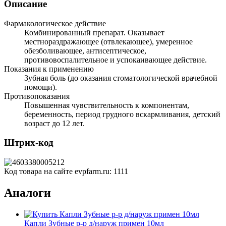
Описание
Фармакологическое действие
Комбинированный препарат. Оказывает
местнораздражающее (отвлекающее), умеренное
обезболивающее, антисептическое,
противовоспалительное и успокаивающее действие.
Показания к применению
Зубная боль (до оказания стоматологической врачебной
помощи).
Противопоказания
Повышенная чувствительность к компонентам,
беременность, период грудного вскармливания, детский
возраст до 12 лет.
Штрих-код
Код товара на сайте evpfarm.ru:
1111
Аналоги
Капли Зубные р-р д/наруж примен 10мл