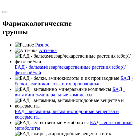
Фармакологические
группы
Разное
Аптечка
БАД - бальзам/взвар/лекарственные растения (сбор)/
фиточай/чай
БАД -
белки, аминокислоты и их производные
БАД -
витаминно-минеральные комплексы
БАД - витамины, витаминоподобные вещества и
коферменты
БАД - естественные
метаболиты