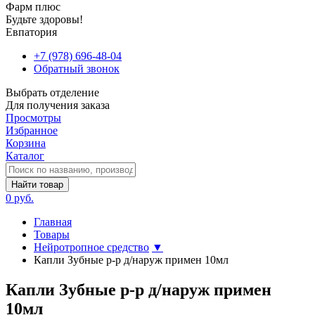
Фарм плюс
Будьте здоровы!
Евпатория
+7 (978) 696-48-04
Обратный звонок
Выбрать отделение
Для получения заказа
Просмотры
Избранное
Корзина
Каталог
Найти товар
0 руб.
Главная
Товары
Нейротропное средство
▼
Капли Зубные р-р д/наруж примен 10мл
Капли Зубные р-р д/наруж примен
10мл