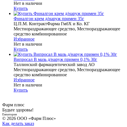
Нет в наличии
Купить
Финалгон крем д/наруж примен 35г
Ц.П.М. КонтрактФарма ГмбХ и Ко. КГ
Местнораздражающее средство, Местнораздражающее
средство комбинированное
Избранное
Нет в наличии
Купить
Випросал В мазь д/наруж примен 0,1% 30г
Таллинский фармацевтический завод АО
Местнораздражающее средство, Местнораздражающее
средство комбинированное
Избранное
Нет в наличии
Купить
Фарм плюс
Будьте здоровы!
Евпатория
© 2026 ООО «Фарм Плюс»
Как делать заказ