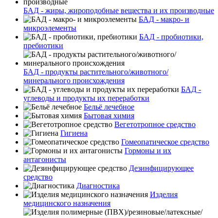
БАД - жиры, жироподобные вещества и их производные
БАД - макро- и
микроэлементы
БАД - пробиотики,
пребиотики
БАД - продукты растительного/животного/
минерального происхождения
БАД -
углеводы и продукты их переработки
Бельё лечебное
Бытовая химия
Вегетотропное средство
Гигиена
Гомеопатическое средство
Гормоны и их
антагонисты
Дезинфицирующее
средство
Диагностика
Изделия
медицинского назначения