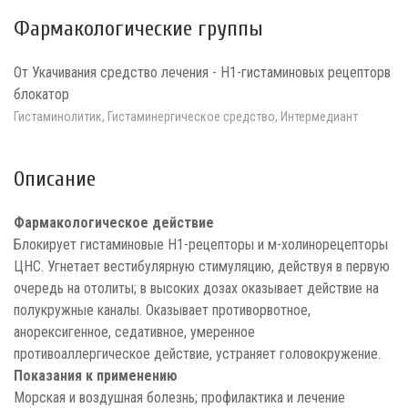
Фармакологические группы
От Укачивания средство лечения - Н1-гистаминовых рецепторв
блокатор
Гистаминолитик, Гистаминергическое средство, Интермедиант
Описание
Фармакологическое действие
Блокирует гистаминовые H1-рецепторы и м-холинорецепторы
ЦНС. Угнетает вестибулярную стимуляцию, действуя в первую
очередь на отолиты; в высоких дозах оказывает действие на
полукружные каналы. Оказывает противорвотное,
анорексигенное, седативное, умеренное
противоаллергическое действие, устраняет головокружение.
Показания к применению
Морская и воздушная болезнь; профилактика и лечение