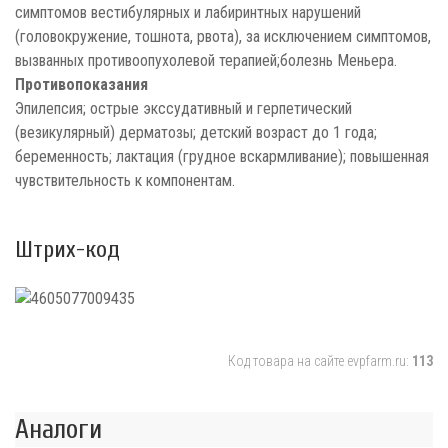
симптомов вестибулярных и лабиринтных нарушений
(головокружение, тошнота, рвота), за исключением симптомов,
вызванных противоопухолевой терапией;болезнь Меньера.
Противопоказания
Эпилепсия; острые экссудативный и герпетический
(везикулярный) дерматозы; детский возраст до 1 года;
беременность; лактация (грудное вскармливание); повышенная
чувствительность к компонентам.
Штрих-код
Код товара на сайте evpfarm.ru:
113
Аналоги