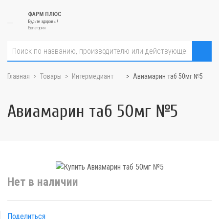
ФАРМ ПЛЮС
Будьте здоровы!
Евпатория
Главная
Товары
Интермедиант
Авиамарин таб 50мг №5
Авиамарин таб 50мг №5
Нет в наличии
Поделиться