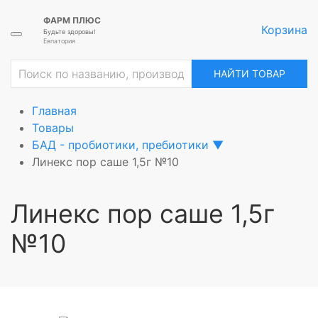
ФАРМ ПЛЮС
Корзина
Будьте здоровы!
Евпатория
ие
НАЙТИ ТОВАР
Главная
Товары
БАД - пробиотики, пребиотики
▼
Линекс пор саше 1,5г №10
Линекс пор саше 1,5г
№10