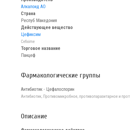
Алкалоид АО
Страна
Респуб Македония
Действующее вещество
Цефиксим
Cefixime
Торговое название
Панцеф
Фармакологические группы
Антибиотик - Цефалоспорин
Антибиотик, Противомикробное, противопаразитарное и про
Описание