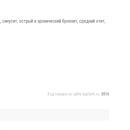
синусит, острый и хронический бронхит, средний отит,
Код товара на сайте evpfarm.ru:
2016