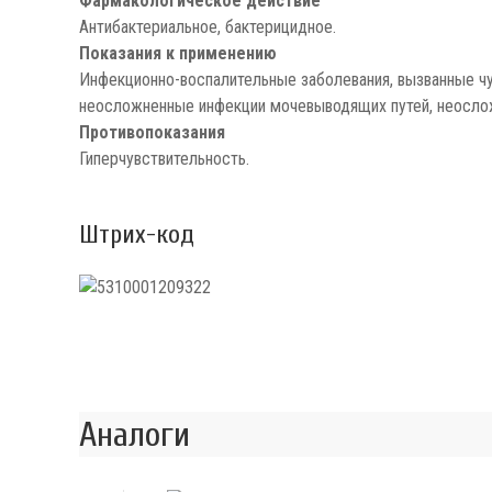
Фармакологическое действие
Антибактериальное, бактерицидное.
Показания к применению
Инфекционно-воспалительные заболевания, вызванные чув
неосложненные инфекции мочевыводящих путей, неослож
Противопоказания
Гиперчувствительность.
Штрих-код
Аналоги