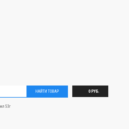
НАЙТИ ТОВАР
0 РУБ.
мл 53г