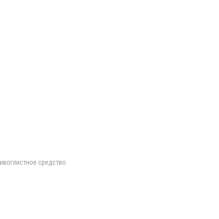
тивоглистное средство