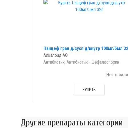
Панцеф гран д/сусп д/внутр 100мг/5мл 3
Алкалоид АО
Антибиотик, Антибиотик - Цефалоспорин
Нет в нал
КУПИТЬ
Другие препараты категории