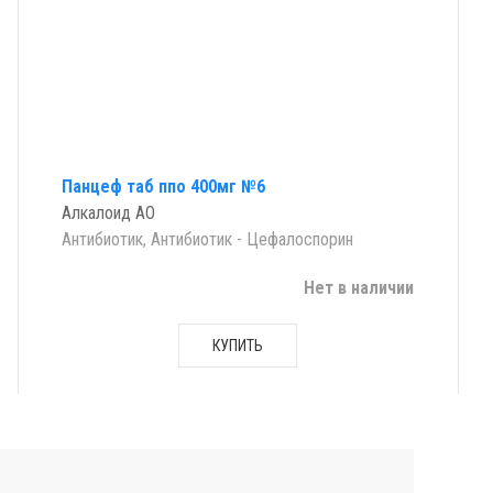
Панцеф таб ппо 400мг №6
Алкалоид АО
Антибиотик, Антибиотик - Цефалоспорин
Нет в наличии
КУПИТЬ