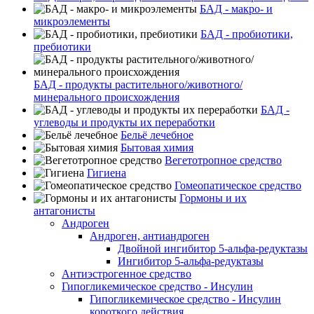
БАД - макро- и
микроэлементы
БАД - пробиотики,
пребиотики
БАД - продукты растительного/животного/
минерального происхождения
БАД -
углеводы и продукты их переработки
Бельё лечебное
Бытовая химия
Вегетотропное средство
Гигиена
Гомеопатическое средство
Гормоны и их
антагонисты
Андроген
Андроген, антиандроген
Двойной ингибитор 5-альфа-редуктазы
Ингибитор 5-альфа-редуктазы
Антиэстрогенное средство
Гипогликемическое средство - Инсулин
Гипогликемическое средство - Инсулин
короткого действия