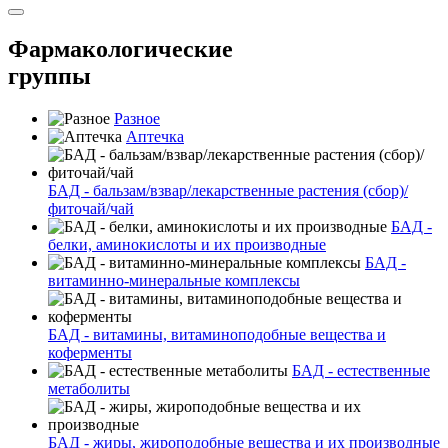
Фармакологические
группы
Разное
Аптечка
БАД - бальзам/взвар/лекарственные растения (сбор)/
фиточай/чай
БАД -
белки, аминокислоты и их производные
БАД -
витаминно-минеральные комплексы
БАД - витамины, витаминоподобные вещества и
коферменты
БАД - естественные
метаболиты
БАД - жиры, жироподобные вещества и их производные