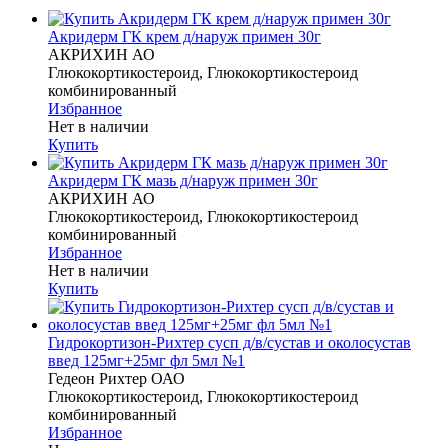
Акридерм ГК крем д/наруж примен 30г
АКРИХИН АО
Глюкокортикостероид, Глюкокортикостероид
комбинированный
Избранное
Нет в наличии
Купить
Акридерм ГК мазь д/наруж примен 30г
АКРИХИН АО
Глюкокортикостероид, Глюкокортикостероид
комбинированный
Избранное
Нет в наличии
Купить
Гидрокортизон-Рихтер сусп д/в/сустав и околосустав
введ 125мг+25мг фл 5мл №1
Гедеон Рихтер ОАО
Глюкокортикостероид, Глюкокортикостероид
комбинированный
Избранное