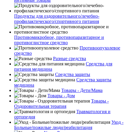
интимные товары
Продукты для оздоровительного/лечебно-
профилактического/спортивного питания
Противомикробное, противопаразитарное и
противоглистное средство
Противоопухолевое
средство
Разные средства
Средства для
питания медицина
Средства защиты
Средства защиты
медицина
Товары - Дети/Мама
Товары - Дом
Товары -
Оздоровительная терапия
Травматология и
ортопедия
Уход -
Больные/пожилые люди/реабилитация