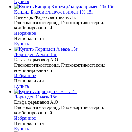
Купить
Кандид Б крем д/наруж примен 1% 15г
Гленмарк Фармасьютикалз Лтд
Глюкокортикостероид, Глюкокортикостероид
комбинированный
Избранное
Нет в наличии
Купить
Лоринден А мазь 15г
Ельфа фармзавод А.О.
Глюкокортикостероид, Глюкокортикостероид
комбинированный
Избранное
Нет в наличии
Купить
Лоринден С мазь 15г
Ельфа фармзавод А.О.
Глюкокортикостероид, Глюкокортикостероид
комбинированный
Избранное
Нет в наличии
Купить