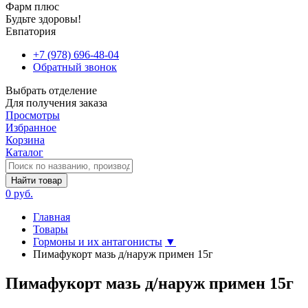
Фарм плюс
Будьте здоровы!
Евпатория
+7 (978) 696-48-04
Обратный звонок
Выбрать отделение
Для получения заказа
Просмотры
Избранное
Корзина
Каталог
Найти товар
0 руб.
Главная
Товары
Гормоны и их антагонисты
▼
Пимафукорт мазь д/наруж примен 15г
Пимафукорт мазь д/наруж примен 15г