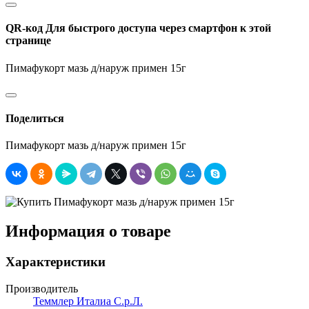
QR-код
Для быстрого доступа через смартфон к этой
странице
Пимафукорт мазь д/наруж примен 15г
Поделиться
Пимафукорт мазь д/наруж примен 15г
Информация о товаре
Характеристики
Производитель
Теммлер Италиа С.р.Л.