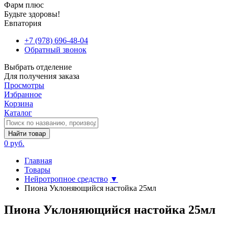
Фарм плюс
Будьте здоровы!
Евпатория
+7 (978) 696-48-04
Обратный звонок
Выбрать отделение
Для получения заказа
Просмотры
Избранное
Корзина
Каталог
Найти товар
0 руб.
Главная
Товары
Нейротропное средство
▼
Пиона Уклоняющийся настойка 25мл
Пиона Уклоняющийся настойка 25мл