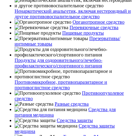
Ненаркотический анальгетик, включая нестероидный и
другое противовоспалительное средство
Органотропное средство
Перевязочные средства
Пищевые продукты
Презервативы/
интимные товары
Продукты для оздоровительного/лечебно-
профилактического/спортивного питания
Противомикробное, противопаразитарное и
противоглистное средство
Противоопухолевое
средство
Разные средства
Средства для
питания медицина
Средства защиты
Средства защиты
медицина