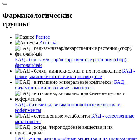
Фармакологические
группы
Разное
Аптечка
БАД - бальзам/взвар/лекарственные растения (сбор)/
фиточай/чай
БАД -
белки, аминокислоты и их производные
БАД -
витаминно-минеральные комплексы
БАД - витамины, витаминоподобные вещества и
коферменты
БАД - естественные
метаболиты
БАД - жиры, жироподобные вещества и их производные