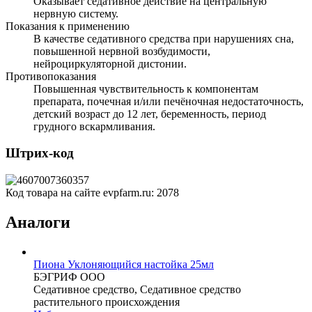
Оказывает седативное действие на центральную
нервную систему.
Показания к применению
В качестве седативного средства при нарушениях сна,
повышенной нервной возбудимости,
нейроциркуляторной дистонии.
Противопоказания
Повышенная чувствительность к компонентам
препарата, почечная и/или печёночная недостаточность,
детский возраст до 12 лет, беременность, период
грудного вскармливания.
Штрих-код
Код товара на сайте evpfarm.ru:
2078
Аналоги
Пиона Уклоняющийся настойка 25мл
БЭГРИФ ООО
Седативное средство, Седативное средство
растительного происхождения