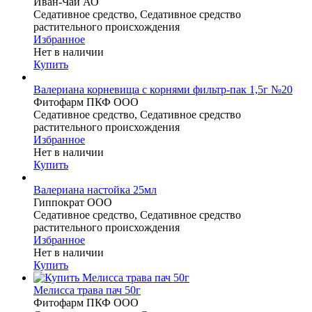
Иван-Чай АО
Седативное средство, Седативное средство
растительного происхождения
Избранное
Нет в наличии
Купить
Валериана корневища с корнями фильтр-пак 1,5г №20
Фитофарм ПКФ ООО
Седативное средство, Седативное средство
растительного происхождения
Избранное
Нет в наличии
Купить
Валериана настойка 25мл
Гиппократ ООО
Седативное средство, Седативное средство
растительного происхождения
Избранное
Нет в наличии
Купить
Мелисса трава пач 50г
Фитофарм ПКФ ООО