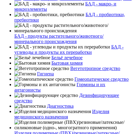
БАД - макро- и
микроэлементы
БАД - пробиотики,
пребиотики
БАД - продукты растительного/животного/
минерального происхождения
БАД -
углеводы и продукты их переработки
Бельё лечебное
Бытовая химия
Вегетотропное средство
Гигиена
Гомеопатическое средство
Гормоны и их
антагонисты
Дезинфицирующее
средство
Диагностика
Изделия
медицинского назначения
Изделия полимерные (ПВХ)/резиновые/латексные/