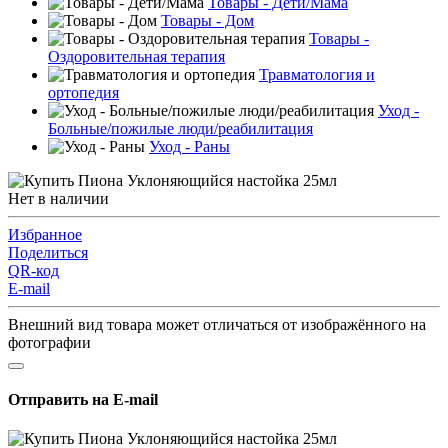
Товары - Дети/Мама
Товары - Дом
Товары -
Оздоровительная терапия
Травматология и
ортопедия
Уход -
Больные/пожилые люди/реабилитация
Уход - Раны
Нет в наличии
Избранное
Поделиться
QR-код
E-mail
Внешний вид товара может отличаться от изображённого на
фотографии
Отправить на E-mail