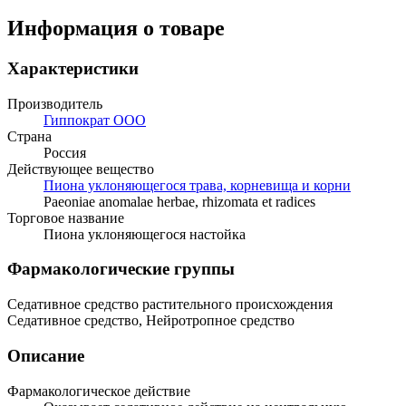
Информация о товаре
Характеристики
Производитель
Гиппократ ООО
Страна
Россия
Действующее вещество
Пиона уклоняющегося трава, корневища и корни
Paeoniae anomalae herbae, rhizomata et radices
Торговое название
Пиона уклоняющегося настойка
Фармакологические группы
Седативное средство растительного происхождения
Седативное средство, Нейротропное средство
Описание
Фармакологическое действие