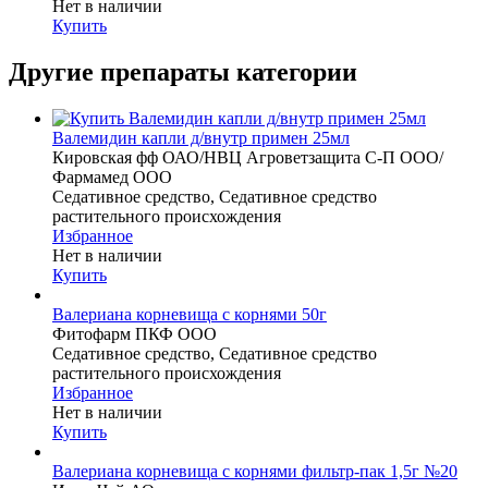
Нет в наличии
Купить
Другие препараты категории
Валемидин капли д/внутр примен 25мл
Кировская фф ОАО/НВЦ Агроветзащита С-П ООО/
Фармамед ООО
Седативное средство, Седативное средство
растительного происхождения
Избранное
Нет в наличии
Купить
Валериана корневища с корнями 50г
Фитофарм ПКФ ООО
Седативное средство, Седативное средство
растительного происхождения
Избранное
Нет в наличии
Купить
Валериана корневища с корнями фильтр-пак 1,5г №20