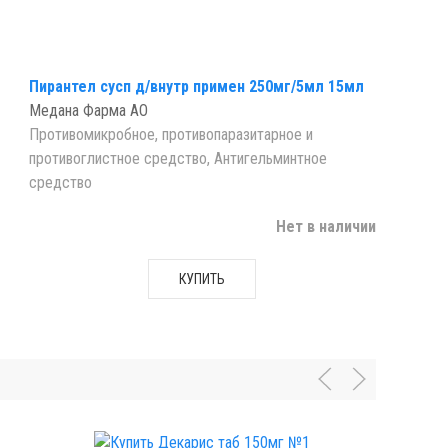
Пирантел сусп д/внутр примен 250мг/5мл 15мл
Медана Фарма АО
Противомикробное, противопаразитарное и
противоглистное средство, Антигельминтное
средство
Нет в наличии
КУПИТЬ