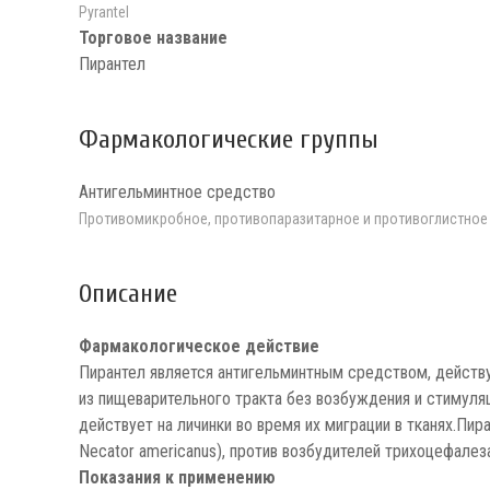
Pyrantel
Торговое название
Пирантел
Фармакологические группы
Антигельминтное средство
Противомикробное, противопаразитарное и противоглистное
Описание
Фармакологическое действие
Пирантел является антигельминтным средством, действ
из пищеварительного тракта без возбуждения и стимуляц
действует на личинки во время их миграции в тканях.Пир
Necator americanus), против возбудителей трихоцефалеза (Tr
Показания к применению