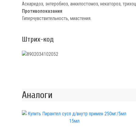
Аскаридоз, энтеробиоз, анкилостомоз, некатороз, трихо
Противопоказания
Гиперчувствительность, миастения.
Штрих-код
Аналоги