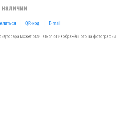
 наличии
елиться
QR-код
E-mail
вид товара может отличаться от изображённого на фотографии