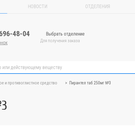
НОВОСТИ
ОТДЕЛЕНИЯ
 696-48-04
Выбрать отделение
Для получения заказа
онок
ое и противоглистное средство
Пирантел таб 250мг №3
№3