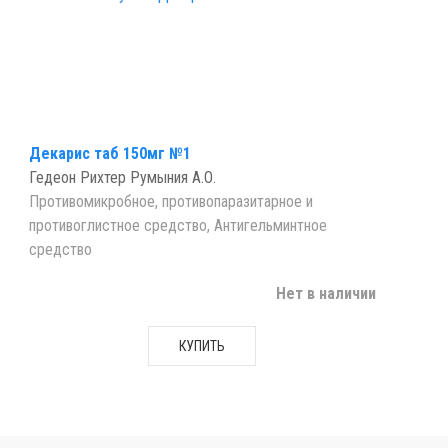
Декарис таб 150мг №1
Гедеон Рихтер Румыния А.О.
Противомикробное, противопаразитарное и
противоглистное средство, Антигельминтное
средство
Нет в наличии
КУПИТЬ