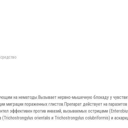
 средство
ующим на нематоды.Вызывает нервно-мышечную блокаду у чувствите
ии миграции пораженных глистов.Препарат действует на паразитов 
антел эффективен против инвазий, вызываемых острицами (Enterobius
ichostrongylus orientalis и Trichostrongylus colubriformis) и аскарид