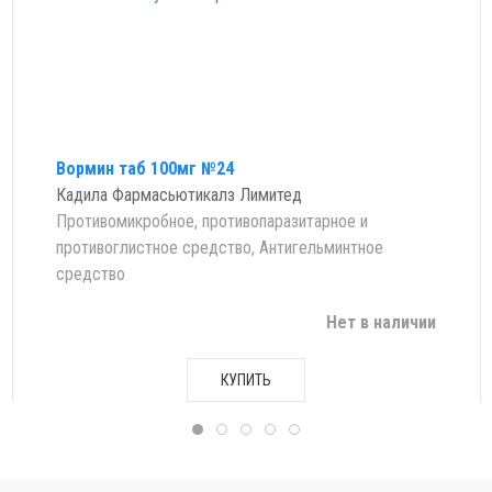
Вормин таб 100мг №24
Кадила Фармасьютикалз Лимитед
Противомикробное, противопаразитарное и
противоглистное средство, Антигельминтное
средство
Нет в наличии
КУПИТЬ