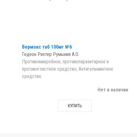
Вермокс таб 100мг №6
Гедеон Рихтер Румыния А.О.
Противомикробное, противопаразитарное и
противоглистное средство, Антигельминтное
средство
Нет в наличии
КУПИТЬ