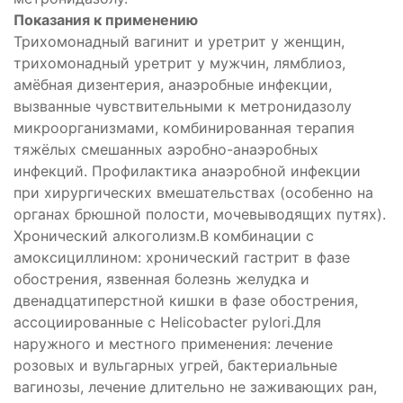
Показания к применению
Трихомонадный вагинит и уретрит у женщин,
трихомонадный уретрит у мужчин, лямблиоз,
амёбная дизентерия, анаэробные инфекции,
вызванные чувствительными к метронидазолу
микроорганизмами, комбинированная терапия
тяжёлых смешанных аэробно-анаэробных
инфекций. Профилактика анаэробной инфекции
при хирургических вмешательствах (особенно на
органах брюшной полости, мочевыводящих путях).
Хронический алкоголизм.В комбинации с
амоксициллином: хронический гастрит в фазе
обострения, язвенная болезнь желудка и
двенадцатиперстной кишки в фазе обострения,
ассоциированные с Helicobacter pylori.Для
наружного и местного применения: лечение
розовых и вульгарных угрей, бактериальные
вагинозы, лечение длительно не заживающих ран,