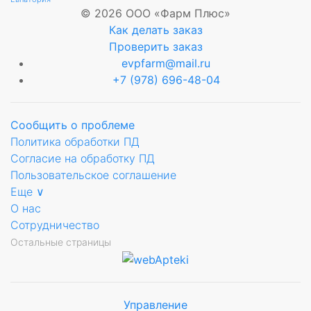
© 2026 ООО «Фарм Плюс»
Как делать заказ
ющее
Проверить заказ
evpfarm@mail.ru
+7 (978) 696-48-04
Сообщить о проблеме
Политика обработки ПД
ый
Согласие на обработку ПД
Пользовательское соглашение
Еще ∨
зид
О нас
анный
Сотрудничество
Остальные страницы
й
Управление
Мы будем