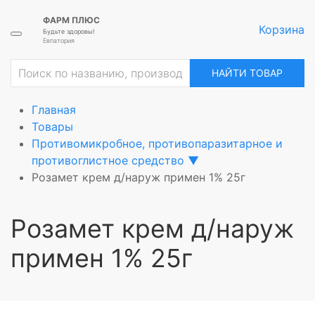
ФАРМ ПЛЮС
Корзина
Будьте здоровы!
Евпатория
ие
НАЙТИ ТОВАР
Главная
Товары
Противомикробное, противопаразитарное и
противоглистное средство
▼
Розамет крем д/наруж примен 1% 25г
Розамет крем д/наруж
примен 1% 25г