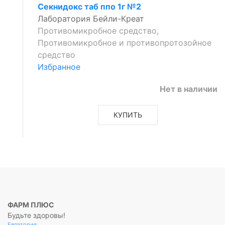
Секнидокс таб ппо 1г №2
Лаборатория Бейли-Креат
Противомикробное средство,
Противомикробное и противопротозойное
средство
Избранное
Нет в наличии
КУПИТЬ
ФАРМ ПЛЮС
Будьте здоровы!
Евпатория