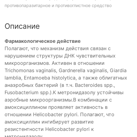
противопаразитарное и противоглистное средство
Описание
Фармакологическое действие
Полагают, что механизм действия связан с
нарушением структуры ДНК чувствительных
микроорганизмов. Активен в отношении
Trichomonas vaginalis, Gardnerella vaginalis, Giardia
lamblia, Entamoeba histolytica, а также облигатных
анаэробных бактерий (в т.ч. Bacteroides spp.,
Fusobacterium spp.).К метронидазолу устойчивы
аэробные микроорганизмы.В комбинации с
амоксициллином проявляет активность в
отношении Helicobacter pylori. Полагают, что
амоксициллин ингибирует развитие
резистентности Helicobacter pylori к
метронидазолу.