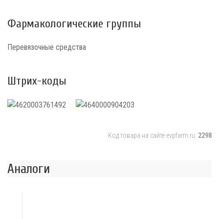
Фармакологические группы
Перевязочные средства
Штрих-коды
Код товара на сайте evpfarm.ru:
2298
Аналоги