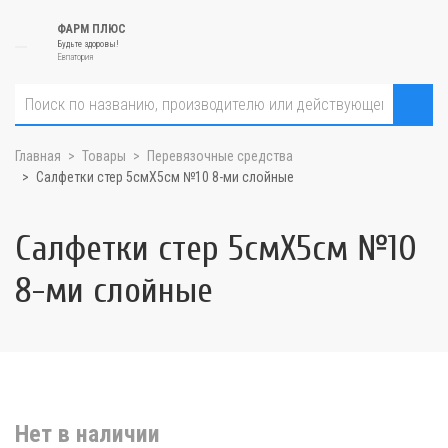
ФАРМ ПЛЮС
Будьте здоровы!
Евпатория
Главная
Товары
Перевязочные средства
Салфетки стер 5смX5см №10 8-ми слойные
Салфетки стер 5смX5см №10
8-ми слойные
Нет в наличии