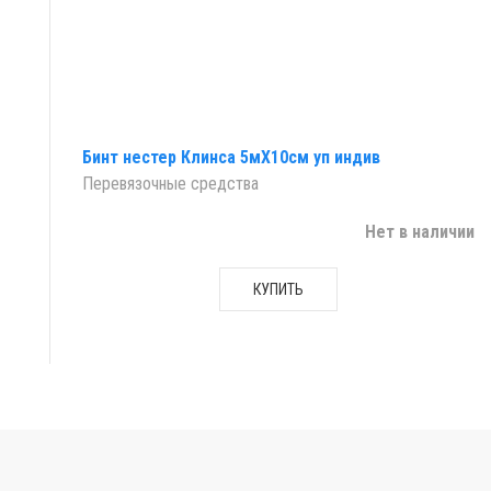
Бинт нестер Клинса 5мX10см уп индив
Перевязочные средства
Нет в наличии
КУПИТЬ