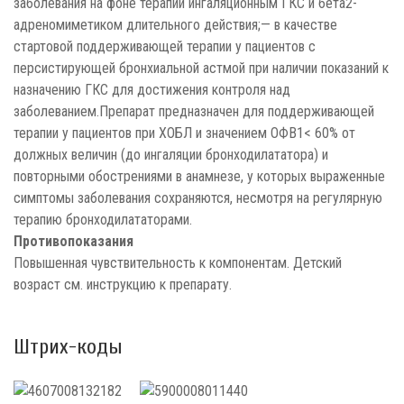
заболевания на фоне терапии ингаляционным ГКС и бета2-
адреномиметиком длительного действия;— в качестве
стартовой поддерживающей терапии у пациентов с
персистирующей бронхиальной астмой при наличии показаний к
назначению ГКС для достижения контроля над
заболеванием.Препарат предназначен для поддерживающей
терапии у пациентов при ХОБЛ и значением ОФВ1< 60% от
должных величин (до ингаляции бронходилататора) и
повторными обострениями в анамнезе, у которых выраженные
симптомы заболевания сохраняются, несмотря на регулярную
терапию бронходилататорами.
Противопоказания
Повышенная чувствительность к компонентам. Детский
возраст см. инструкцию к препарату.
Штрих-коды