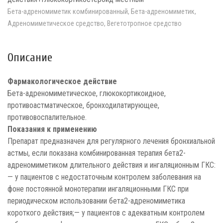
Бета-адреномиметик комбинированный, Бета-адреномиметик,
Адреномиметическое средство, Вегетотропное средство
Описание
Фармакологическое действие
Бета-адреномиметическое, глюкокортикоидное,
противоастматическое, бронходилатирующее,
противовоспалительное.
Показания к применению
Препарат предназначен для регулярного лечения бронхиальной
астмы, если показана комбинированная терапия бета2-
адреномиметиком длительного действия и ингаляционным ГКС:
— у пациентов с недостаточным контролем заболевания на
фоне постоянной монотерапии ингаляционными ГКС при
периодическом использовании бета2-адреномиметика
короткого действия;— у пациентов с адекватным контролем