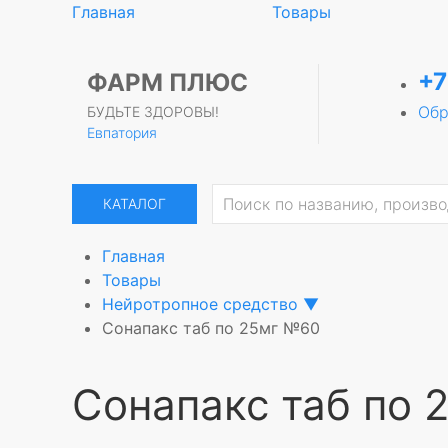
Главная
Товары
+7
ФАРМ ПЛЮС
Обр
БУДЬТЕ ЗДОРОВЫ!
Евпатория
КАТАЛОГ
Главная
Товары
Нейротропное средство
▼
Сонапакс таб по 25мг №60
Сонапакс таб по 