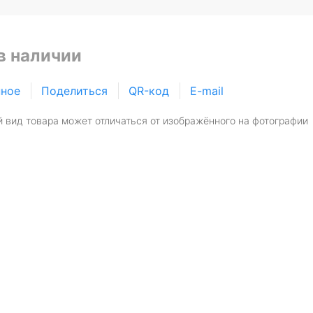
в наличии
нное
Поделиться
QR-код
E-mail
 вид товара может отличаться от изображённого на фотографии