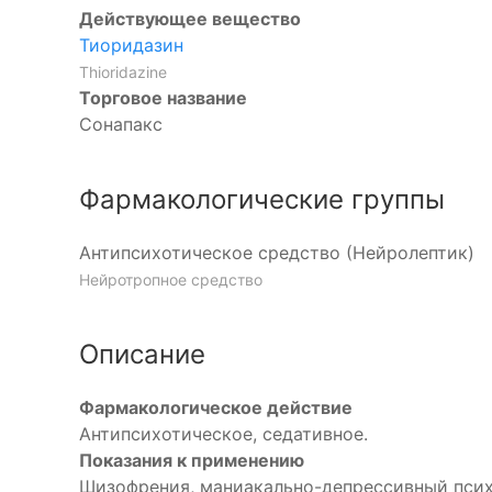
Действующее вещество
Тиоридазин
Thioridazine
Торговое название
Сонапакс
Фармакологические группы
Антипсихотическое средство (Нейролептик)
Нейротропное средство
Описание
Фармакологическое действие
Антипсихотическое, седативное.
Показания к применению
Шизофрения, маниакально-депрессивный псих