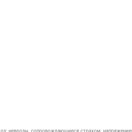
оз; неврозы, сопровождающиеся страхом, напряжение