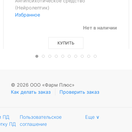
Антипсихотическое средство
(Нейролептик)
Избранное
Нет в наличии
КУПИТЬ
© 2026 ООО «Фарм Плюс»
Как делать заказ
Проверить заказ
и ПД
Пользовательское
Еще ∨
отку ПД
соглашение