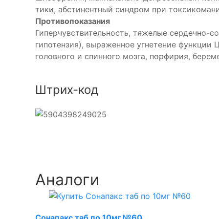
тики, абстинентный синдром при токсикомани
Противопоказания
Гиперчувствительность, тяжелые сердечно-со
гипотензия), выраженное угнетение функции
головного и спинного мозга, порфирия, береме
Штрих-код
Аналоги
Сонапакс таб по 10мг №60