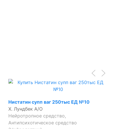
Нистатин супп ваг 250тыс ЕД №10
Х. Лундбек А/О
Нейротропное средство,
Антипсихотическое средство