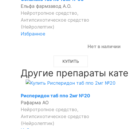
Ельфа фармзавод А.О.
Нейротропное средство,
Антипсихотическое средство
(Нейролептик)
Избранное
Нет в наличии
КУПИТЬ
Другие препараты кате
Рисперидон таб ппо 2мг №20
Рафарма АО
Нейротропное средство,
Антипсихотическое средство
(Нейролептик)