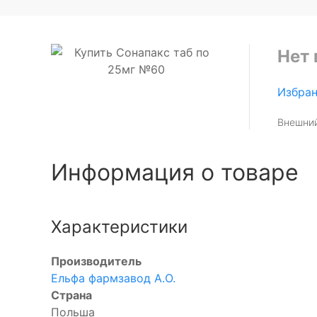
Нет 
Избра
Внешний
Информация о товаре
Характеристики
Производитель
Ельфа фармзавод А.О.
Страна
Польша