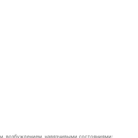
м, возбуждением, навязчивыми состояниями;