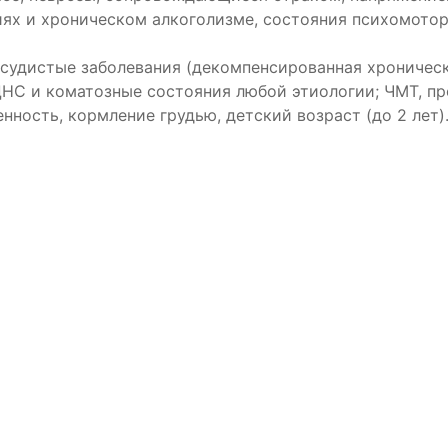
ях и хроническом алкоголизме, состояния психомотор
судистые заболевания (декомпенсированная хроническ
 ЦНС и коматозные состояния любой этиологии; ЧМТ, 
нность, кормление грудью, детский возраст (до 2 лет)