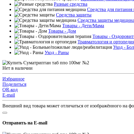
Разные средства
Средства для питания
Средства защиты
Средства защиты медицин
Товары - Дети/Мама
Товары - Дом
Товары - Оздоровит
Травматология и ортопеди
Уход - Бо
Уход - Раны
Нет в наличии
Избранное
Поделиться
QR-код
E-mail
Внешний вид товара может отличаться от изображённого на ф
Отправить на E-mail