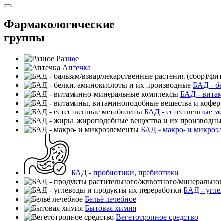
Фармакологические
группы
Разное
Аптечка
БАД - б
БАД - вита
БАД - естественные м
БАД - макро- и микроэ
БАД - пробиотики, пребиотики
БАД - угле
Бельё лечебное
Бытовая химия
Вегетотропное средство