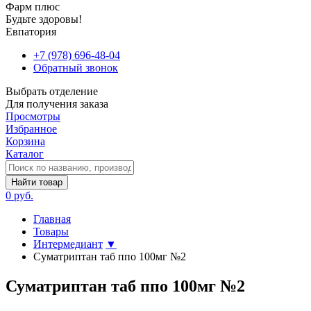
Фарм плюс
Будьте здоровы!
Евпатория
+7 (978) 696-48-04
Обратный звонок
Выбрать отделение
Для получения заказа
Просмотры
Избранное
Корзина
Каталог
Найти товар
0 руб.
Главная
Товары
Интермедиант
▼
Суматриптан таб ппо 100мг №2
Суматриптан таб ппо 100мг №2