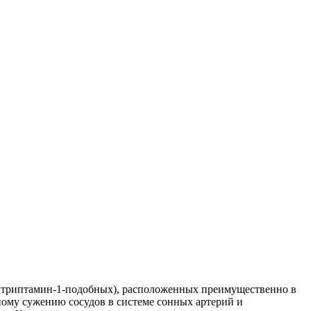
итриптамин-1-подобных), расположенных преимущественно в
ному сужению сосудов в системе сонных артерий и