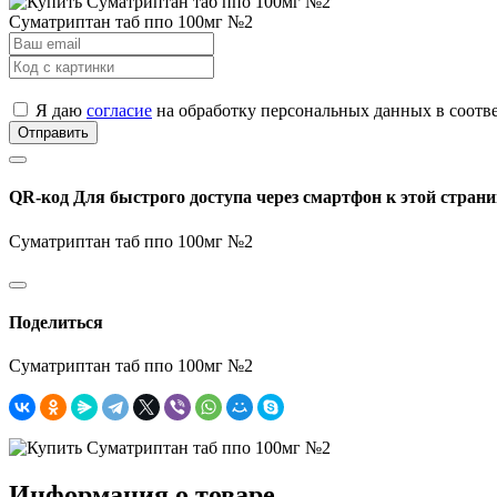
Суматриптан таб ппо 100мг №2
Я даю
согласие
на обработку персональных данных в соотв
Отправить
QR-код
Для быстрого доступа через смартфон к этой страни
Суматриптан таб ппо 100мг №2
Поделиться
Суматриптан таб ппо 100мг №2
Информация о товаре