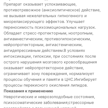
Препарат оказывает успокаивающее,
противотревожное (анксиолитическое) действие,
не вызывая нежелательных гипногенного и
миорелаксирующего эффектов. Улучшает
переносимость психоэмоциональных нагрузок.
Обладает стресс-протекторным, ноотропным,
антиамнестическим, противогипоксическим,
нейропротекторным, антиастеническим,
антидепрессивным действием.В условиях
интоксикации, гипоксии, при состояниях после
острого нарушения мозгового кровообращения
оказывает нейропротекторное действие,
ограничивает зону повреждения, нормализует
процессы обучения и памяти в ЦНС.Ингибирует
процессы перекисного окисления липидов.
Показания к применению
Невротические и неврозоподобные состояния,
психосоматические заболевания;стрессорные