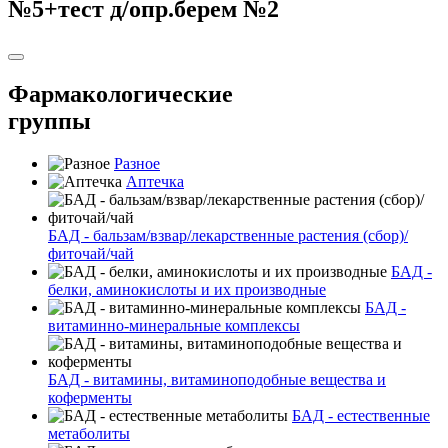
№5+тест д/опр.берем №2
Фармакологические
группы
Разное
Аптечка
БАД - бальзам/взвар/лекарственные растения (сбор)/
фиточай/чай
БАД -
белки, аминокислоты и их производные
БАД -
витаминно-минеральные комплексы
БАД - витамины, витаминоподобные вещества и
коферменты
БАД - естественные
метаболиты