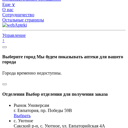
Еще ∨
О нас
Сотрудничество
Остальные страницы
Управление
↑
Выберите город
Мы будем показывать аптеки для вашего
города
Города временно недоступны.
Отделения
Выбор отделения для получения заказа
Рынок Универсам
г. Евпатория, пр. Победы 59В
Выбрать
с. Уютное
Сакский р-н, с. Уютное, ул. Евпаторийская 4А