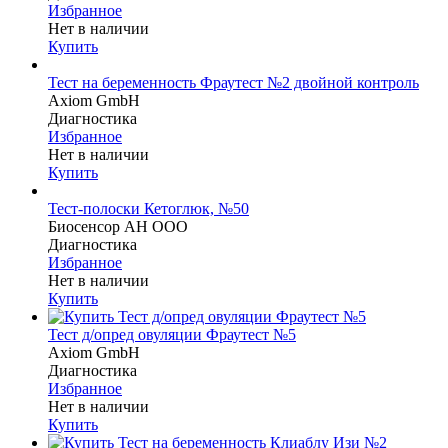
Избранное
Нет в наличии
Купить
Тест на беременность Фраутест №2 двойной контроль
Axiom GmbH
Диагностика
Избранное
Нет в наличии
Купить
Тест-полоски Кетоглюк, №50
Биосенсор АН ООО
Диагностика
Избранное
Нет в наличии
Купить
Тест д/опред овуляции Фраутест №5
Axiom GmbH
Диагностика
Избранное
Нет в наличии
Купить