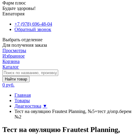
Фарм плюс
Будьте здоровы!
Евпатория
+7 (978) 696-48-04
Обратный звонок
Выбрать отделение
Для получения заказа
Просмотры
Избранное
Корзина
Каталог
Найти товар
0 руб.
Главная
Товары
Диагностика
▼
Тест на овуляцию Frautest Planning, №5+тест д/опр.берем
№2
Тест на овуляцию Frautest Planning,