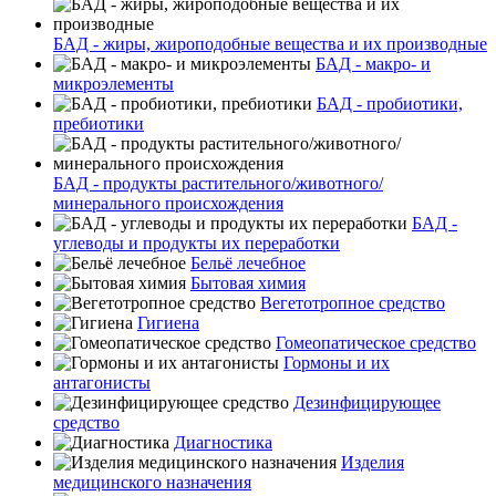
БАД - жиры, жироподобные вещества и их производные
БАД - макро- и
микроэлементы
БАД - пробиотики,
пребиотики
БАД - продукты растительного/животного/
минерального происхождения
БАД -
углеводы и продукты их переработки
Бельё лечебное
Бытовая химия
Вегетотропное средство
Гигиена
Гомеопатическое средство
Гормоны и их
антагонисты
Дезинфицирующее
средство
Диагностика
Изделия
медицинского назначения