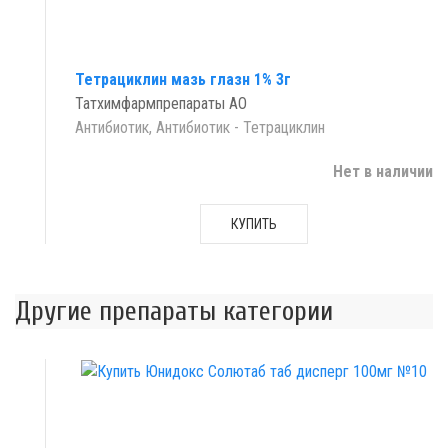
Тетрациклин мазь глазн 1% 3г
Татхимфармпрепараты АО
Антибиотик, Антибиотик - Тетрациклин
Нет в наличии
КУПИТЬ
Другие препараты категории