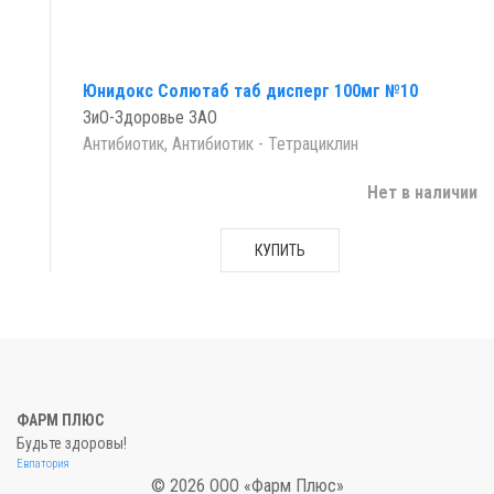
Юнидокс Солютаб таб дисперг 100мг №10
ЗиО-Здоровье ЗАО
Антибиотик, Антибиотик - Тетрациклин
Нет в наличии
КУПИТЬ
ФАРМ ПЛЮС
Будьте здоровы!
Евпатория
© 2026 ООО «Фарм Плюс»