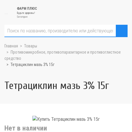
ФАРМ ПЛЮС
Будьте здоровы!
Евпатория
Главная
Товары
Противомикробное, противопаразитарное и противоглистное
средство
Тетрациклин мазь 3% 15г
Тетрациклин мазь 3% 15г
Нет в наличии