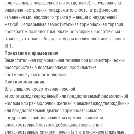
приливы жара, повышенное потоотделение), нарушения сна,
снижение настроения, раздражительность, атрофические
изменения мочеполового тракта у женщин с неудаленной
маткой. Непрерывная заместительная гормональная терапия
препаратом позволяет избежать регулярных кровотечений
отмены, которые наблюдаются при циклической или фазовой
ЗГТ.
Показания к применению
Заместительная гормональная терапия при климактерических
расстройствах в постменопаузе; профилактика
постменопаузного остеопороза.
Противопоказания
Влагалищное кровотечение неясной
этиологии;подтверждённый или предполагаемый рак молочной
железы или рак молочной железы в анамнезе;подтверждённый
или предполагаемый диагноз гормонозависимого
предракового заболевания или гормонозависимой
злокачественной опухоли;доброкачественные или
злокачественные опухоли печени (в т.ч. в анамнезе);тяжёлые