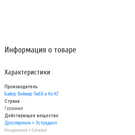
Информация о товаре
Характеристики
Производитель
Байер Веймар ГмбХ и Ко.КГ
Страна
Германия
Действующее вещество
Дроспиренон + Эстрадиол
Drospirenone + Estradiol