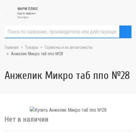
ФАРМ ПЛЮС
Будьте здоровы!
Евпатория
Главная
Товары
Гормоны и их антагонисты
Анжелик Микро таб ппо №28
Анжелик Микро таб ппо №28
Нет в наличии