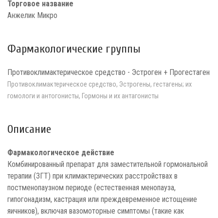
Торговое название
Анжелик Микро
Фармакологические группы
Противоклимактерическое средство - Эстроген + Прогестаген
Противоклимактерическое средство, Эстрогены, гестагены; их
гомологи и антогонисты, Гормоны и их антагонисты
Описание
Фармакологическое действие
Комбинированный препарат для заместительной гормональной
терапии (ЗГТ) при климактерических расстройствах в
постменопаузном периоде (естественная менопауза,
гипогонадизм, кастрация или преждевременное истощение
яичников), включая вазомоторные симптомы (такие как