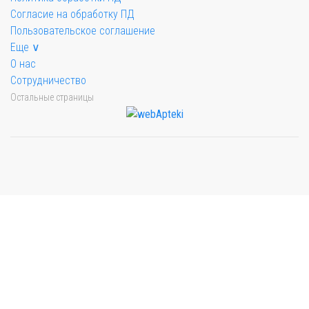
Согласие на обработку ПД
Пользовательское соглашение
Еще ∨
О нас
Сотрудничество
Остальные страницы
Мы будем показывать аптеки для вашего города
Выбор отделения для получения заказа