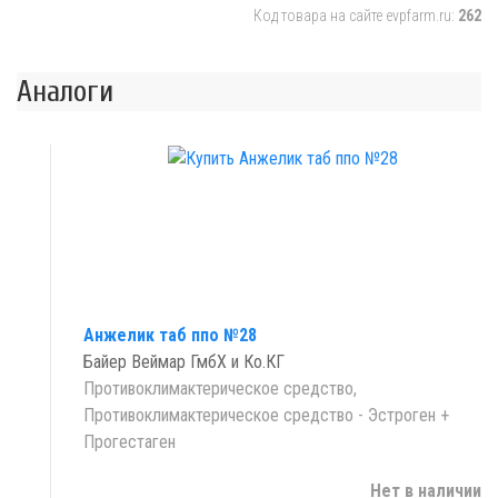
Код товара на сайте evpfarm.ru:
262
Аналоги
Анжелик таб ппо №28
Байер Веймар ГмбХ и Ко.КГ
Противоклимактерическое средство,
Противоклимактерическое средство - Эстроген +
Прогестаген
Нет в наличии