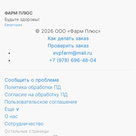
ров
ФАРМ ПЛЮС
р
Будьте здоровы!
Евпатория
ртикостероид
© 2026 ООО «Фарм Плюс»
Как делать заказ
о
Проверить заказ
ния
evpfarm@mail.ru
+7 (978) 696-48-04
ых
Сообщить о проблеме
Политика обработки ПД
Согласие на обработку ПД
Пользовательское соглашение
Еще ∨
О нас
Сотрудничество
Остальные страницы