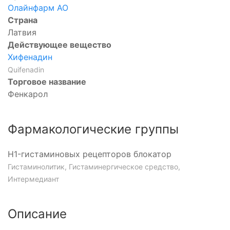
Олайнфарм АО
Страна
Латвия
Действующее вещество
Хифенадин
Quifenadin
Торговое название
Фенкарол
Фармакологические группы
H1-гистаминовых рецепторов блокатор
Гистаминолитик, Гистаминергическое средство,
Интермедиант
Описание