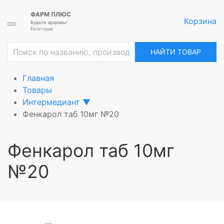
ФАРМ ПЛЮС
Корзина
Будьте здоровы!
Евпатория
ие
НАЙТИ ТОВАР
Главная
Товары
Интермедиант
▼
Фенкарол таб 10мг №20
Фенкарол таб 10мг
№20