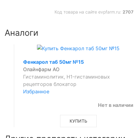
Код товара на сайте evpfarm.ru:
2707
Аналоги
ее
Фенкарол таб 50мг №15
Олайнфарм АО
Гистаминолитик, H1-гистаминовых
рецепторов блокатор
Избранное
Нет в наличии
КУПИТЬ