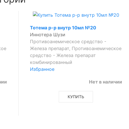
Тотема р-р внутр 10мл №20
Иннотера Шузи
Противоанемическое средство -
кое
Железа препарат, Противоанемическое
средство - Железа препарат
комбинированный
Избранное
чии
Нет в наличии
КУПИТЬ