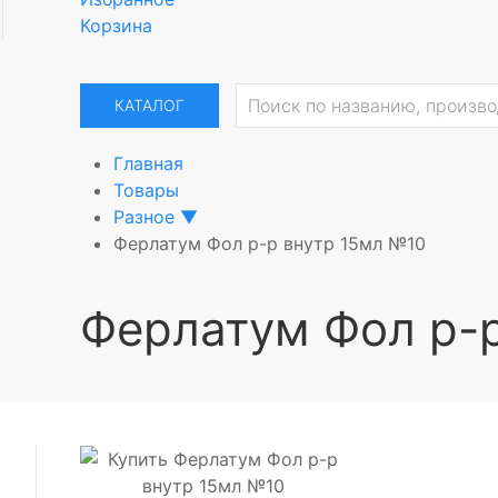
Корзина
КАТАЛОГ
Главная
Товары
Разное
▼
Ферлатум Фол р-р внутр 15мл №10
Ферлатум Фол р-