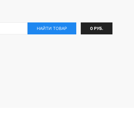
НАЙТИ ТОВАР
0 РУБ.