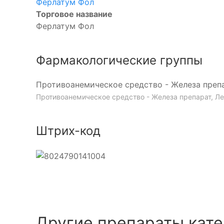
Ферлатум Фол
Торговое название
Ферлатум Фол
Фармакологические группы
Противоанемическое средство - Железа преп
Противоанемическое средство - Железа препарат, Ле
Штрих-код
Другие препараты кате