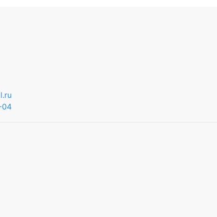
.ru
-04