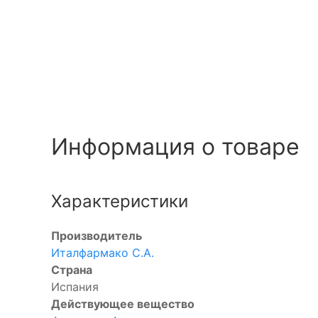
Информация о товаре
ое
Характеристики
ое
Производитель
Италфармако С.А.
Страна
Испания
Действующее вещество