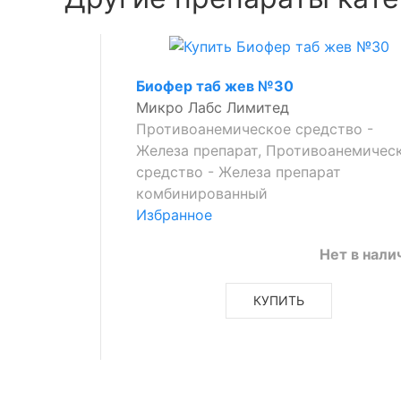
Биофер таб жев №30
Микро Лабс Лимитед
Противоанемическое средство -
Железа препарат, Противоанемичес
средство - Железа препарат
комбинированный
Избранное
Нет в нали
КУПИТЬ