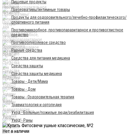
Пищевые продукты
Презервативы/интимные товары
Продукты для оздоровительного/лечебно-профилактического/
спортивного питания
Противомикробное, противопаразитарное и противоглистное
средство
Противоопухолевое средство
Разные средства
Средства для питания медицина
Средства защиты
Средства защиты медицина
Товары - Дети/Мама
Товары - Дом
Товары - Оздоровительная терапия
Травматология и ортопедия
Уход - Больные/пожилые люди/реабилитация
Уход - Раны
Нет в наличии