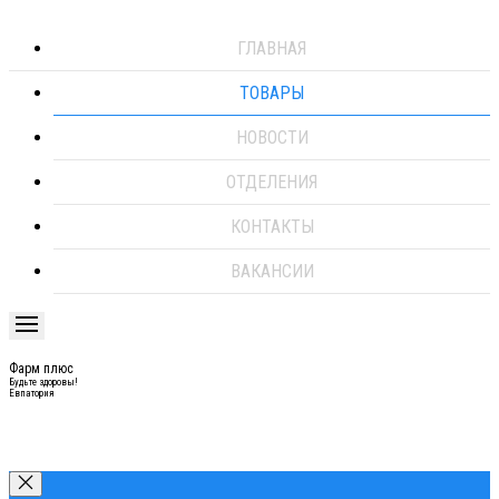
ГЛАВНАЯ
ТОВАРЫ
НОВОСТИ
ОТДЕЛЕНИЯ
КОНТАКТЫ
ВАКАНСИИ
Фарм плюс
Будьте здоровы!
Евпатория