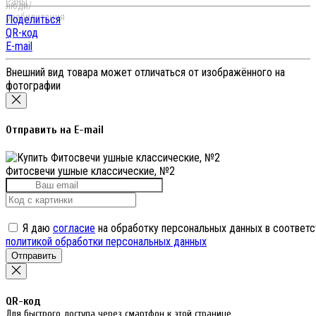
Поделиться
QR-код
E-mail
Внешний вид товара может отличаться от изображённого на
фотографии
Отправить на E-mail
Фитосвечи ушные классические, №2
Я даю
согласие
на обработку персональных данных в соответс
политикой обработки персональных данных
Отправить
QR-код
Для быстрого доступа через смартфон к этой странице