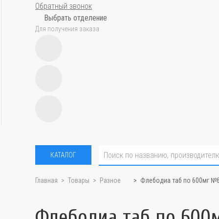
Обратный звонок
Выбрать отделение
Для получения заказа
КАТАЛОГ
Главная
Товары
Разное
Флебодиа таб по 600мг №
Флебодиа таб по 600