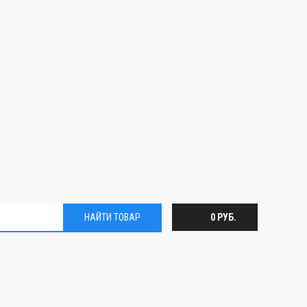
НАЙТИ ТОВАР
0 РУБ.