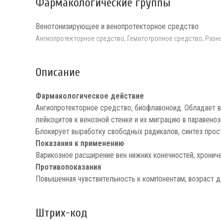
Фармакологические группы
Венотонизирующее и венопротекторное средство
Ангиопротекторное средство, Гематотропное средство, Разн
Описание
Фармакологическое действие
Ангиопротекторное средство, биофлавоноид. Обладает 
лейкоцитов к венозной стенке и их миграцию в паравен
Блокирует выработку свободных радикалов, синтез прос
Показания к применению
Варикозное расширение вен нижних конечностей; хронич
Противопоказания
Повышенная чувствительность к компонентам; возраст д
Штрих-код