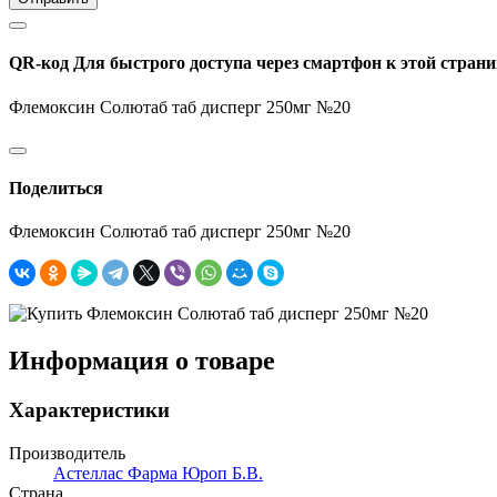
QR-код
Для быстрого доступа через смартфон к этой страни
Флемоксин Солютаб таб дисперг 250мг №20
Поделиться
Флемоксин Солютаб таб дисперг 250мг №20
Информация о товаре
Характеристики
Производитель
Астеллас Фарма Юроп Б.В.
Страна