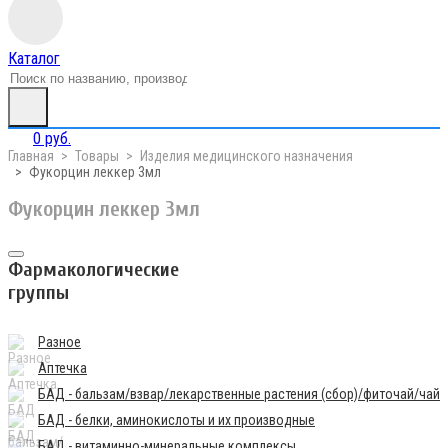
Каталог
0 руб.
Главная
Товары
Изделия медицинского назначения
Фукорцин леккер 3мл
Фукорцин леккер 3мл
Фармакологические
группы
Разное
Аптечка
БАД - бальзам/взвар/лекарственные растения (сбор)/фиточай/чай
БАД - белки, аминокислоты и их производные
БАД - витаминно-минеральные комплексы