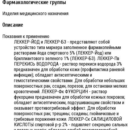
Фармакологические группы
Изделия медицинского назначения
Описание
Показания к применению
ЛЕККЕР-ЙОД и ЛЕККЕР-БЗ - представляют собой
устройство типа маркера заполненное фармакопейными
растворами йода спиртового 5% (ЛЕККЕР-Йод) или
бриллиантового зеленого 1% (ЛЕККЕР-БЗ). ЛЕККЕР-Пв
ПЕРЕКИСЬ ВОДОРОДА - раствор перекиси водорода 3%
предназначен для обработки кожи (профилактика раневой
инфекции); обладает антисептическими и
гемостатическими свойствами. Для обработки небольших
поверхностных ран, ссадин, порезов; для остановки мелких
кровотечений. ЛЕККЕР-Фк ФУКОРЦИН - раствор
фукорцина предназначен для обработки кожных покровов;
обладает антисептическим, подсушивающим свойством и
оказывает противогрибковый эффект. Для обработки
поверхностных ран; трещины; ссадины; гнойничковыe и
грибковые поражения кожи. ЛЕККЕР-Ск САЛИЦИЛОВОЙ
КИСЛОТЫ спиртовой р-р 2% - подавляет секрецию сальных