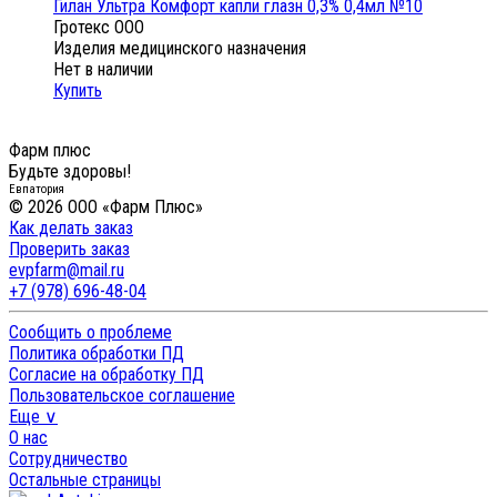
Гилан Ультра Комфорт капли глазн 0,3% 0,4мл №10
Гротекс ООО
Изделия медицинского назначения
Нет в наличии
Купить
Фарм плюс
Будьте здоровы!
Евпатория
© 2026 ООО «Фарм Плюс»
Как делать заказ
Проверить заказ
evpfarm@mail.ru
+7 (978) 696-48-04
Сообщить о проблеме
Политика обработки ПД
Согласие на обработку ПД
Пользовательское соглашение
Еще ∨
О нас
Сотрудничество
Остальные страницы