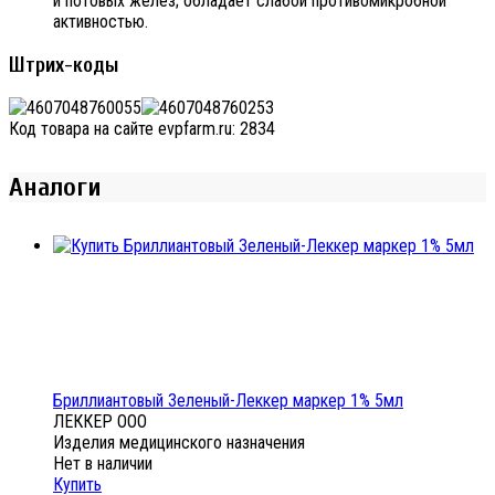
и потовых желёз; обладает слабой противомикробной
активностью.
Штрих-коды
Код товара на сайте evpfarm.ru:
2834
Аналоги
Бриллиантовый Зеленый-Леккер маркер 1% 5мл
ЛЕККЕР ООО
Изделия медицинского назначения
Нет в наличии
Купить