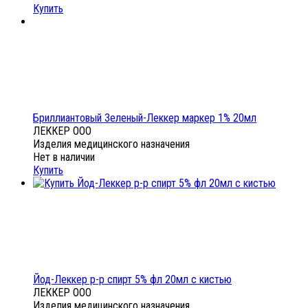
Купить
Бриллиантовый Зеленый-Леккер маркер 1% 20мл
ЛЕККЕР ООО
Изделия медицинского назначения
Нет в наличии
Купить
Йод-Леккер р-р спирт 5% фл 20мл с кистью
ЛЕККЕР ООО
Изделия медицинского назначения