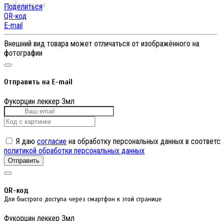
Поделиться
QR-код
E-mail
Внешний вид товара может отличаться от изображённого на
фотографии
Отправить на E-mail
Фукорцин леккер 3мл
Я даю
согласие
на обработку персональных данных в соответс
политикой обработки персональных данных
Отправить
QR-код
Для быстрого доступа через смартфон к этой странице
Фукорцин леккер 3мл