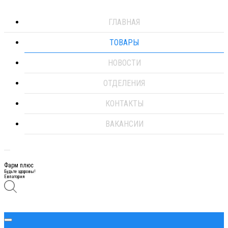
ГЛАВНАЯ
ТОВАРЫ
НОВОСТИ
ОТДЕЛЕНИЯ
КОНТАКТЫ
ВАКАНСИИ
Фарм плюс
Будьте здоровы!
Евпатория