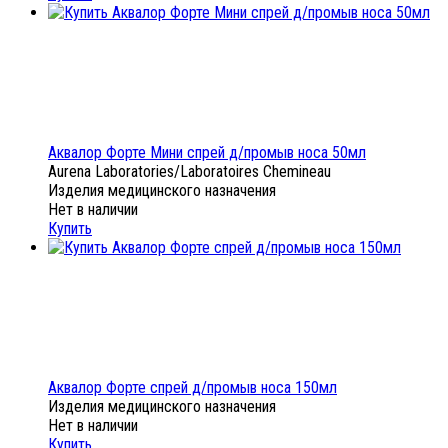
Аквалор Форте Мини спрей д/промыв носа 50мл
Aurena Laboratories/Laboratoires Chemineau
Изделия медицинского назначения
Нет в наличии
Купить
Аквалор Форте спрей д/промыв носа 150мл
Изделия медицинского назначения
Нет в наличии
Купить