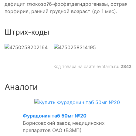
дефицит глюкозо?6-фосфатдегидрогеназы, острая
порфирия, ранний грудной возраст (до 1 мес).
Штрих-коды
Код товара на сайте evpfarm.ru:
2842
Аналоги
Фурадонин таб 50мг №20
Борисовский завод медицинских
препаратов ОАО (БЗМП)