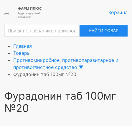
ФАРМ ПЛЮС
Корзина
Будьте здоровы!
Евпатория
ие
НАЙТИ ТОВАР
Главная
Товары
Противомикробное, противопаразитарное и
противоглистное средство
▼
Фурадонин таб 100мг №20
Фурадонин таб 100мг
№20