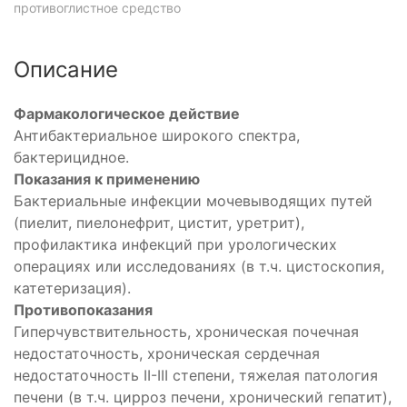
противоглистное средство
Описание
Фармакологическое действие
Антибактериальное широкого спектра,
бактерицидное.
Показания к применению
Бактериальные инфекции мочевыводящих путей
(пиелит, пиелонефрит, цистит, уретрит),
профилактика инфекций при урологических
операциях или исследованиях (в т.ч. цистоскопия,
катетеризация).
Противопоказания
Гиперчувствительность, хроническая почечная
недостаточность, хроническая сердечная
недостаточность II-III степени, тяжелая патология
печени (в т.ч. цирроз печени, хронический гепатит),