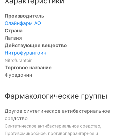
Характеристики
Производитель
Олайнфарм АО
Страна
Латвия
Действующее вещество
Нитрофурантоин
Nitrofurantoin
Торговое название
Фурадонин
Фармакологические группы
Другое синтетическое антибактериальное
средство
Синтетическое антибактериальное средство,
Противомикробное, противопаразитарное и