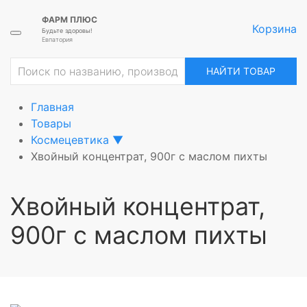
ФАРМ ПЛЮС
Корзина
Будьте здоровы!
Евпатория
ие
НАЙТИ ТОВАР
Главная
Товары
Космецевтика
▼
Хвойный концентрат, 900г с маслом пихты
Хвойный концентрат,
900г с маслом пихты