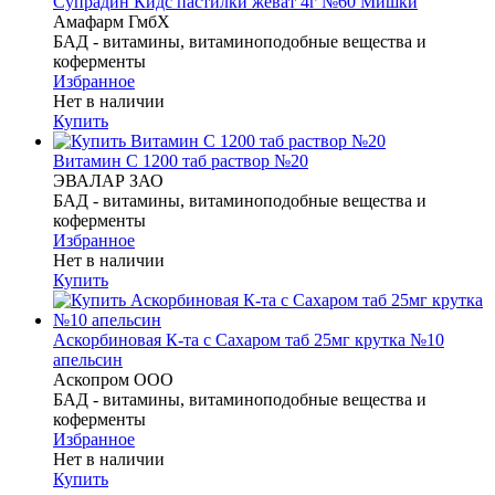
Супрадин Кидс пастилки жеват 4г №60 Мишки
Амафарм ГмбХ
БАД - витамины, витаминоподобные вещества и
коферменты
Избранное
Нет в наличии
Купить
Витамин С 1200 таб раствор №20
ЭВАЛАР ЗАО
БАД - витамины, витаминоподобные вещества и
коферменты
Избранное
Нет в наличии
Купить
Аскорбиновая К-та с Сахаром таб 25мг крутка №10
апельсин
Аскопром ООО
БАД - витамины, витаминоподобные вещества и
коферменты
Избранное
Нет в наличии
Купить