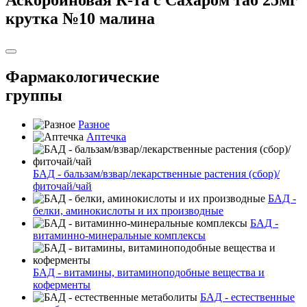
крутка №10 малина
Фармакологические
группы
Разное
Аптечка
БАД - бальзам/взвар/лекарственные растения (сбор)/
фиточай/чай
БАД -
белки, аминокислоты и их производные
БАД -
витаминно-минеральные комплексы
БАД - витамины, витаминоподобные вещества и
коферменты
БАД - естественные