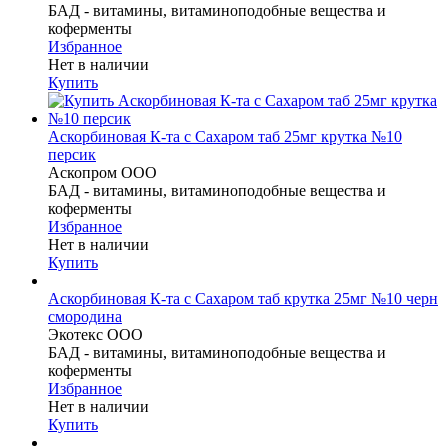
БАД - витамины, витаминоподобные вещества и
коферменты
Избранное
Нет в наличии
Купить
Аскорбиновая К-та с Сахаром таб 25мг крутка №10
персик
Аскопром ООО
БАД - витамины, витаминоподобные вещества и
коферменты
Избранное
Нет в наличии
Купить
Аскорбиновая К-та с Сахаром таб крутка 25мг №10 черн
смородина
Экотекс ООО
БАД - витамины, витаминоподобные вещества и
коферменты
Избранное
Нет в наличии
Купить