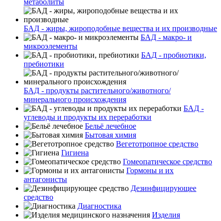
метаболиты
БАД - жиры, жироподобные вещества и их производные
БАД - макро- и
микроэлементы
БАД - пробиотики,
пребиотики
БАД - продукты растительного/животного/
минерального происхождения
БАД -
углеводы и продукты их переработки
Бельё лечебное
Бытовая химия
Вегетотропное средство
Гигиена
Гомеопатическое средство
Гормоны и их
антагонисты
Дезинфицирующее
средство
Диагностика
Изделия