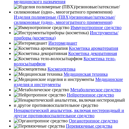
медицинского назначения
Изделия полимерные (ПВХ)/резиновые/латексные/
силиконовые (одно-, многогратного применения)
Иммунотропное средство
Инструменты/
приборы (косметика)
Интермедиант
Косметика ароматерапия
Косметика декоративная
Косметика тело-
волосы/парфюм
Космецевтика
Медицинская техника
Медицинские
изделия и инструменты
Метаболическое средство
Нейротропное средство
Ненаркотический анальгетик, включая нестероидный и
другое противовоспалительное средство
Органотропное средство
Перевязочные средства