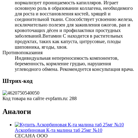
нормализует проницаемость капилляров. Играет
основную роль в образовании коллагена, необходимого
для роста и восстановления костей, хрящей и
соединительной ткани. Способствует усвоению железа,
исключительно полезен для заживления ожогов, ран и
кровоточащих дёсен и профилактики простудных
заболеваний.Витамин С находится в растительных
продуктах, таких как капуста, цитрусовые, плоды
шиповника, ягоды, хвоя.
Противопоказания
Индивидуальная непереносимость компонентов,
беременность, кормление грудью, нарушения
углеводного обмена. Рекомендуется консультация врача.
Штрих-код
Код товара на сайте evpfarm.ru:
288
Аналоги
Аскорбиновая К-та малина таб 25мг №10
СЕСАНА ООО