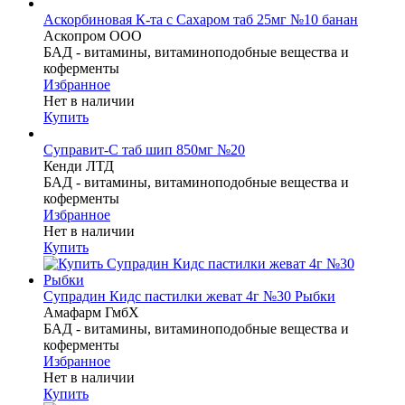
Аскорбиновая К-та с Сахаром таб 25мг №10 банан
Аскопром ООО
БАД - витамины, витаминоподобные вещества и
коферменты
Избранное
Нет в наличии
Купить
Суправит-С таб шип 850мг №20
Кенди ЛТД
БАД - витамины, витаминоподобные вещества и
коферменты
Избранное
Нет в наличии
Купить
Супрадин Кидс пастилки жеват 4г №30 Рыбки
Амафарм ГмбХ
БАД - витамины, витаминоподобные вещества и
коферменты
Избранное
Нет в наличии
Купить