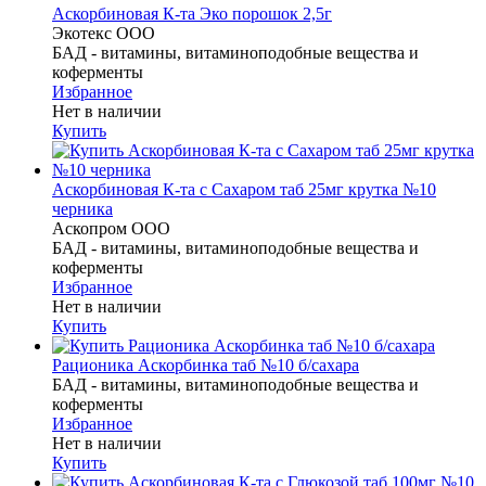
Аскорбиновая К-та Эко порошок 2,5г
Экотекс ООО
БАД - витамины, витаминоподобные вещества и
коферменты
Избранное
Нет в наличии
Купить
Аскорбиновая К-та с Сахаром таб 25мг крутка №10
черника
Аскопром ООО
БАД - витамины, витаминоподобные вещества и
коферменты
Избранное
Нет в наличии
Купить
Рационика Аскорбинка таб №10 б/сахара
БАД - витамины, витаминоподобные вещества и
коферменты
Избранное
Нет в наличии
Купить