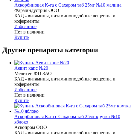
Аскорбиновая К-та с Сахаром таб 25мг №10 малина
Фарминдустрия ООО
БАД - витамины, витаминоподобные вещества и
коферменты
Избранное
Нет в наличии
Купить
Другие препараты категории
Аевит капс №20
Мелиген ФП ЗАО
БАД - витамины, витаминоподобные вещества и
коферменты
Избранное
Нет в наличии
Купить
Аскорбиновая К-та с Сахаром таб 25мг крутка №10
яблоко
Аскопром ООО
БАД - витамины, витаминоподобные вещества и