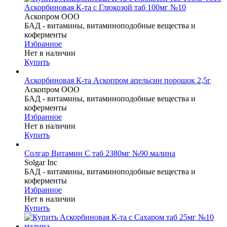
Аскорбиновая К-та с Глюкозой таб 100мг №10
Аскопром ООО
БАД - витамины, витаминоподобные вещества и
коферменты
Избранное
Нет в наличии
Купить
Аскорбиновая К-та Аскопром апельсин порошок 2,5г
Аскопром ООО
БАД - витамины, витаминоподобные вещества и
коферменты
Избранное
Нет в наличии
Купить
Солгар Витамин С таб 2380мг №90 малина
Solgar Inc
БАД - витамины, витаминоподобные вещества и
коферменты
Избранное
Нет в наличии
Купить