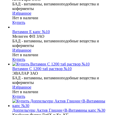
БАД - витамины, витаминоподобные вещества и
коферменты
Избранное
Нет в наличии
Купить
Витамин Е капс №10
Мелиген ФП ЗАО
БАД - витамины, витаминоподобные вещества и
коферменты
Избранное
Нет в наличии
Купить
Витамин С 1200 таб раствор №10
ЭВАЛАР ЗАО
БАД - витамины, витаминоподобные вещества и
коферменты
Избранное
Нет в наличии
Купить
Доппельгерц Актив Глицин+В-Витамины капс №30
Квайссер Фарма ГмбХ и Ко. КГ