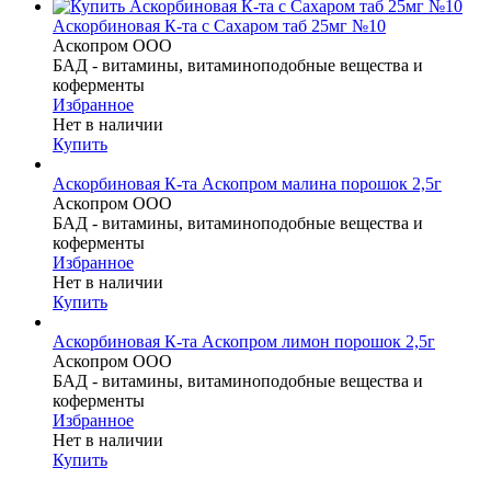
Аскорбиновая К-та с Сахаром таб 25мг №10
Аскопром ООО
БАД - витамины, витаминоподобные вещества и
коферменты
Избранное
Нет в наличии
Купить
Аскорбиновая К-та Аскопром малина порошок 2,5г
Аскопром ООО
БАД - витамины, витаминоподобные вещества и
коферменты
Избранное
Нет в наличии
Купить
Аскорбиновая К-та Аскопром лимон порошок 2,5г
Аскопром ООО
БАД - витамины, витаминоподобные вещества и
коферменты
Избранное
Нет в наличии
Купить