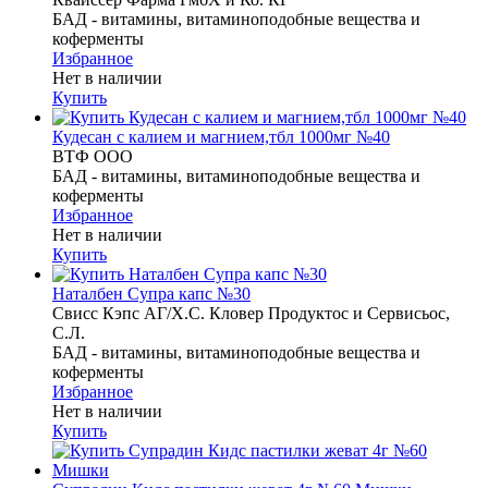
БАД - витамины, витаминоподобные вещества и
коферменты
Избранное
Нет в наличии
Купить
Кудесан с калием и магнием,тбл 1000мг №40
ВТФ ООО
БАД - витамины, витаминоподобные вещества и
коферменты
Избранное
Нет в наличии
Купить
Наталбен Супра капс №30
Свисс Кэпс АГ/Х.С. Кловер Продуктос и Сервисьос,
С.Л.
БАД - витамины, витаминоподобные вещества и
коферменты
Избранное
Нет в наличии
Купить