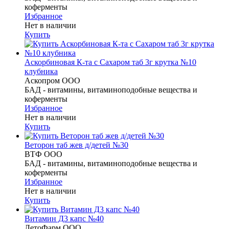
коферменты
Избранное
Нет в наличии
Купить
Аскорбиновая К-та с Сахаром таб 3г крутка №10
клубника
Аскопром ООО
БАД - витамины, витаминоподобные вещества и
коферменты
Избранное
Нет в наличии
Купить
Веторон таб жев д/детей №30
ВТФ ООО
БАД - витамины, витаминоподобные вещества и
коферменты
Избранное
Нет в наличии
Купить
Витамин Д3 капс №40
ЛетоФарм ООО