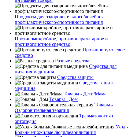
интимные товары
Продукты для оздоровительного/лечебно-
профилактического/спортивного питания
Противомикробное, противопаразитарное и
противоглистное средство
Противоопухолевое
средство
Разные средства
Средства для
питания медицина
Средства защиты
Средства защиты
медицина
Товары - Дети/Мама
Товары - Дом
Товары -
Оздоровительная терапия
Травматология и
ортопедия
Уход -
Больные/пожилые люди/реабилитация