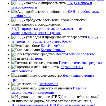
БАД - макро- и
микроэлементы
БАД - пробиотики,
пребиотики
БАД - продукты растительного/животного/
минерального происхождения
БАД -
углеводы и продукты их переработки
Бельё лечебное
Бытовая химия
Вегетотропное средство
Гигиена
Гомеопатическое средство
Гормоны и их
антагонисты
Дезинфицирующее
средство
Диагностика
Изделия
медицинского назначения
Изделия полимерные (ПВХ)/резиновые/латексные/