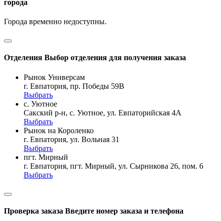
города
Города временно недоступны.
Отделения
Выбор отделения для получения заказа
Рынок Универсам
г. Евпатория, пр. Победы 59В
Выбрать
с. Уютное
Сакский р-н, с. Уютное, ул. Евпаторийская 4А
Выбрать
Рынок на Короленко
г. Евпатория, ул. Вольная 31
Выбрать
пгт. Мирный
г. Евпатория, пгт. Мирный, ул. Сырникова 26, пом. 6
Выбрать
Проверка заказа
Введите номер заказа и телефона