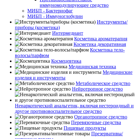
иммуномодулирующее средство
МИБП - Бактериофаг
МИБП - Иммуноглобулин
Инструменты/
приборы (косметика)
Интермедиант
Косметика ароматерапия
Косметика декоративная
Косметика тело-
волосы/парфюм
Космецевтика
Медицинская техника
Медицинские
изделия и инструменты
Метаболическое средство
Нейротропное средство
Ненаркотический анальгетик, включая нестероидный и
другое противовоспалительное средство
Органотропное средство
Перевязочные средства
Пищевые продукты
Презервативы/