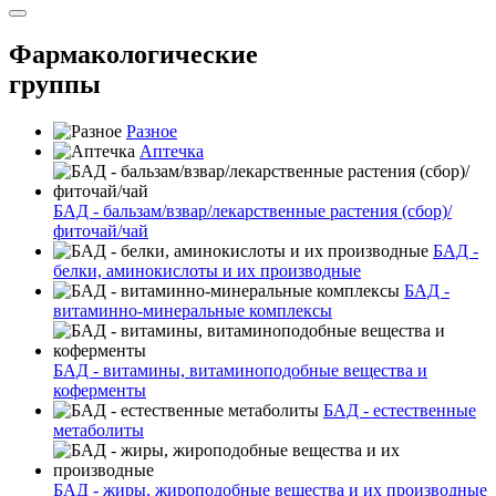
Фармакологические
группы
Разное
Аптечка
БАД - бальзам/взвар/лекарственные растения (сбор)/
фиточай/чай
БАД -
белки, аминокислоты и их производные
БАД -
витаминно-минеральные комплексы
БАД - витамины, витаминоподобные вещества и
коферменты
БАД - естественные
метаболиты
БАД - жиры, жироподобные вещества и их производные