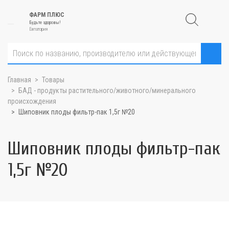
ФАРМ ПЛЮС
Будьте здоровы!
Евпатория
Главная
Товары
БАД - продукты растительного/животного/минерального
происхождения
Шиповник плоды фильтр-пак 1,5г №20
Шиповник плоды фильтр-пак
1,5г №20