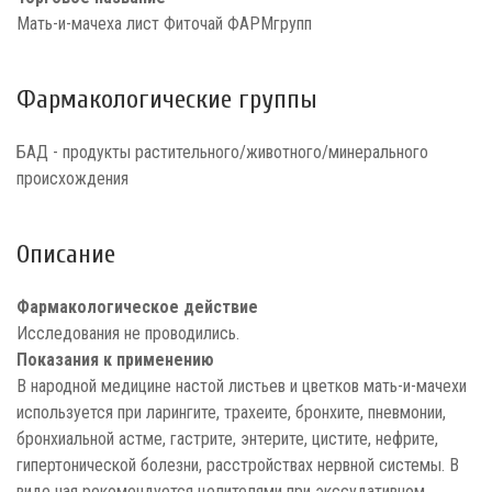
Мать-и-мачеха лист Фиточай ФАРМгрупп
Фармакологические группы
БАД - продукты растительного/животного/минерального
происхождения
Описание
Фармакологическое действие
Исследования не проводились.
Показания к применению
В народной медицине настой листьев и цветков мать-и-мачехи
используется при ларингите, трахеите, бронхите, пневмонии,
бронхиальной астме, гастрите, энтерите, цистите, нефрите,
гипертонической болезни, расстройствах нервной системы. В
виде чая рекомендуется целителями при экссудативном