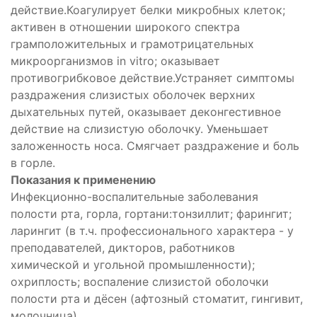
действие.Коагулирует белки микробных клеток;
активен в отношении широкого спектра
грамположительных и грамотрицательных
микроорганизмов in vitro; оказывает
противогрибковое действие.Устраняет симптомы
раздражения слизистых оболочек верхних
дыхательных путей, оказывает деконгестивное
действие на слизистую оболочку. Уменьшает
заложенность носа. Смягчает раздражение и боль
в горле.
Показания к применению
Инфекционно-воспалительные заболевания
полости рта, горла, гортани:тонзиллит; фарингит;
ларингит (в т.ч. профессионального характера - у
преподавателей, дикторов, работников
химической и угольной промышленности);
охриплость; воспаление слизистой оболочки
полости рта и дёсен (афтозный стоматит, гингивит,
молочница).