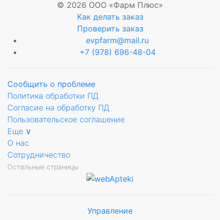
© 2026 ООО «Фарм Плюс»
Как делать заказ
Проверить заказ
ющее
evpfarm@mail.ru
+7 (978) 696-48-04
Сообщить о проблеме
Политика обработки ПД
ый
Согласие на обработку ПД
Пользовательское соглашение
Еще ∨
зид
О нас
анный
Сотрудничество
Остальные страницы
й
Управление
Мы будем