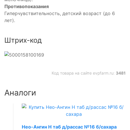
Противопоказания
Гиперчувствительность, детский возраст (до 6
лет).
Штрих-код
Код товара на сайте evpfarm.ru:
3481
Аналоги
Нео-Ангин Н таб д/рассас №16 б/сахара