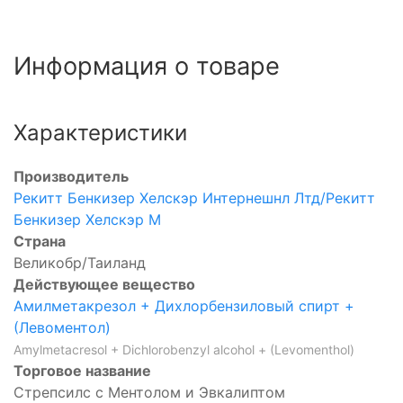
Информация о товаре
Характеристики
Производитель
Рекитт Бенкизер Хелскэр Интернешнл Лтд/Рекитт
Бенкизер Хелскэр М
Страна
Великобр/Таиланд
Действующее вещество
Амилметакрезол + Дихлорбензиловый спирт +
(Левоментол)
Amylmetacresol + Dichlorobenzyl alcohol + (Levomenthol)
Торговое название
Стрепсилс с Ментолом и Эвкалиптом