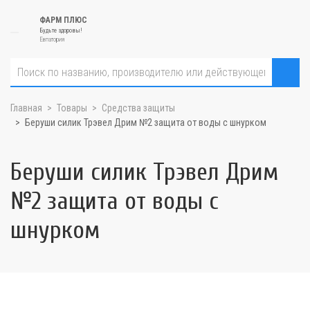
ФАРМ ПЛЮС
Будьте здоровы!
Евпатория
Главная
Товары
Средства защиты
Беруши силик Трэвел Дрим №2 защита от воды с шнурком
Беруши силик Трэвел Дрим
№2 защита от воды с
шнурком