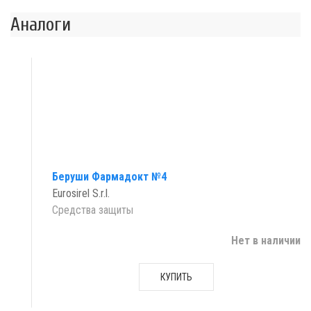
Аналоги
Беруши Фармадокт №4
Eurosirel S.r.l.
Средства защиты
Нет в наличии
КУПИТЬ