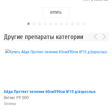
КУПИТЬ
Другие препараты категории
Айди Протект пеленки 60смX90см №10 д/взрослых
Онтэкс РУ ООО
Гигиена