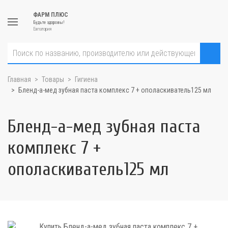
ФАРМ ПЛЮС
Будьте здоровы!
Евпатория
Главная
Товары
Гигиена
Бленд-а-мед зубная паста комплекс 7 + ополаскиватель125 мл
Бленд-а-мед зубная паста
комплекс 7 +
ополаскиватель125 мл