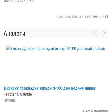
Код товара на сайте evpfarm.ru:
484
Аналоги
Дискрит прокладки ежедн №100 део водння лилия
Procter & Gamble
Гигиена
Нет в наличии