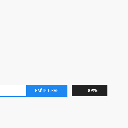
НАЙТИ ТОВАР
0 РУБ.