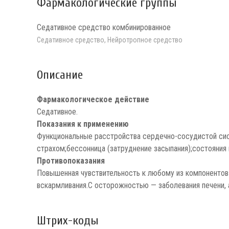
Фармакологические группы
Седативное средство комбинированное
Седативное средство, Нейротропное средство
Описание
Фармакологическое действие
Седативное.
Показания к применению
Функциональные расстройства сердечно-сосудистой сист
страхом;бессонница (затруднение засыпания);состояни
Противопоказания
Повышенная чувствительность к любому из компонентов 
вскармливания.С осторожностью — заболевания печени, а
Штрих-коды