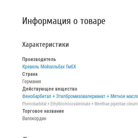
Информация о товаре
Характеристики
Производитель
Кревель Мойзельбах ГмбХ
Страна
Германия
Действующее вещество
Фенобарбитал + Этилбромизовалерианат + Мятное масл
Phenobarbital + Ethylbromisovalerinate + Menthae piperitae oleum
Торговое название
Валокордин