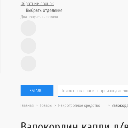
Обратный звонок
Выбрать отделение
Для получения заказа
КАТАЛОГ
Главная
Товары
Нейротропное средство
Валокорд
Валокордин капли д/