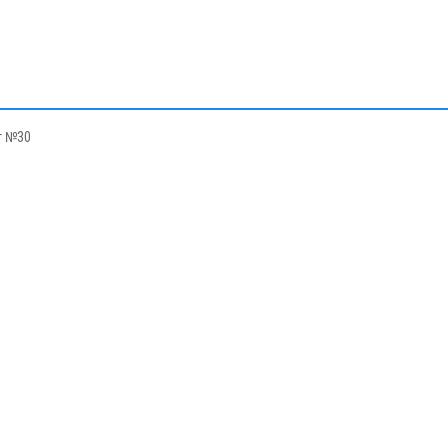
г №30