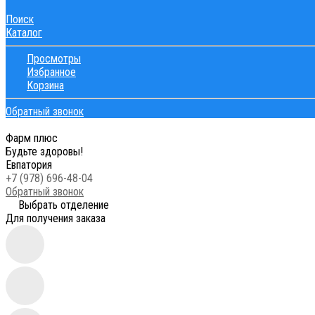
Поиск
Каталог
Просмотры
Избранное
Корзина
Обратный звонок
Фарм плюс
Будьте здоровы!
Евпатория
+7 (978) 696-48-04
Обратный звонок
Выбрать отделение
Для получения заказа