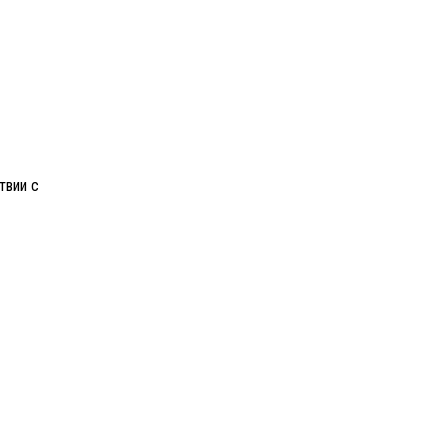
твии с