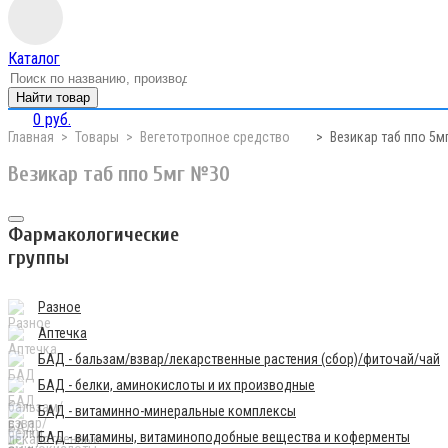
Каталог
Найти товар
0 руб.
Главная
Товары
Вегетотропное средство
Везикар таб ппо 5м
Везикар таб ппо 5мг №30
Фармакологические
группы
Разное
Аптечка
БАД - бальзам/взвар/лекарственные растения (сбор)/фиточай/чай
БАД - белки, аминокислоты и их производные
БАД - витаминно-минеральные комплексы
БАД - витамины, витаминоподобные вещества и коферменты