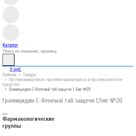
Каталог
0 руб.
Главная
Товары
Противомикробное, противопаразитарное и противоглистное
средство
Грамицидин С-Renewal таб защечн 1,5мг №20
Грамицидин С-Renewal таб защечн 1,5мг №20
Фармакологические
группы