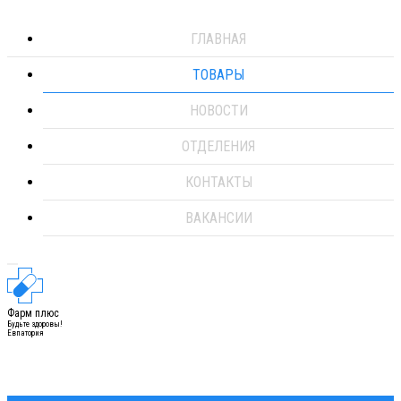
ГЛАВНАЯ
ТОВАРЫ
НОВОСТИ
ОТДЕЛЕНИЯ
КОНТАКТЫ
ВАКАНСИИ
Фарм плюс
Будьте здоровы!
Евпатория