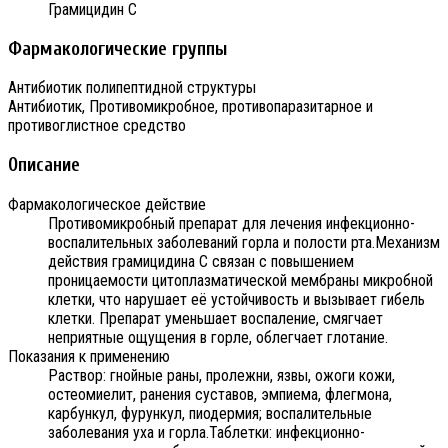
Грамицидин С
Фармакологические группы
Антибиотик полипептидной структуры
Антибиотик, Противомикробное, противопаразитарное и
противоглистное средство
Описание
Фармакологическое действие
Противомикробный препарат для лечения инфекционно-
воспалительных заболеваний горла и полости рта.Механизм
действия грамицидина С связан с повышением
проницаемости цитоплазматической мембраны микробной
клетки, что нарушает её устойчивость и вызывает гибель
клетки. Препарат уменьшает воспаление, смягчает
неприятные ощущения в горле, облегчает глотание.
Показания к применению
Раствор: гнойные раны, пролежни, язвы, ожоги кожи,
остеомиелит, ранения суставов, эмпиема, флегмона,
карбункул, фурункул, пиодермия; воспалительные
заболевания уха и горла.Таблетки: инфекционно-