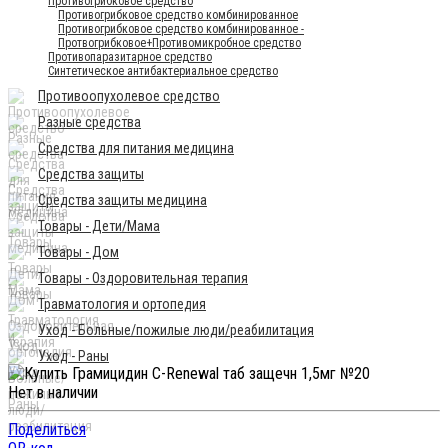
Противогрибковое средство
Противогрибковое средство комбинированное
Противогрибковое средство комбинированное -
Протвогрибковое+Противомикробное средство
Противопаразитарное средство
Синтетическое антибактериальное средство
Противоопухолевое средство
Разные средства
Средства для питания медицина
Средства защиты
Средства защиты медицина
Товары - Дети/Мама
Товары - Дом
Товары - Оздоровительная терапия
Травматология и ортопедия
Уход - Больные/пожилые люди/реабилитация
Уход - Раны
Нет в наличии
Поделиться